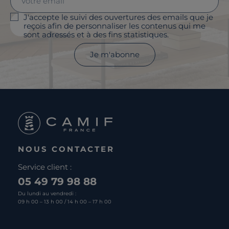
J'accepte le suivi des ouvertures des emails que je
reçois afin de personnaliser les contenus qui me
sont adressés et à des fins statistiques.
Je m'abonne
NOUS CONTACTER
Service client :
05 49 79 98 88
Du lundi au vendredi :
09 h 00 – 13 h 00 / 14 h 00 – 17 h 00