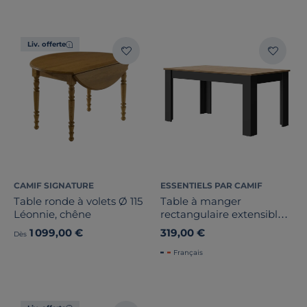
Marque
Note des clients
Liv. offerte
Stock
Pays de fabrication
CAMIF SIGNATURE
ESSENTIELS PAR CAMIF
Table ronde à volets Ø 115
Table à manger
Léonnie, chêne
rectangulaire extensible
décor bois et noir 6 à 8
1 099,00 €
319,00 €
Dès
personnes Garance
Français