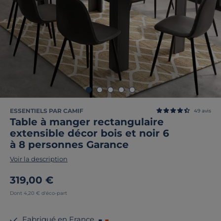
ESSENTIELS PAR CAMIF
49
avis
Table à manger rectangulaire
extensible décor bois et noir 6
à 8 personnes Garance
Voir la description
319,00 €
Dont 4,20 € d'éco-part
Fabriqué en France