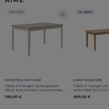
AIMÉ
Exclusivité
Liv. offerte
ESSENTIELS PAR CAMIF
CAMIF SIGNATURE
Table à manger rectangulaire
Table à manger rec
décor bois et blanc 4 personnes
extensible bois 6 à
Adeline
Albin
289,00 €
899,00 €