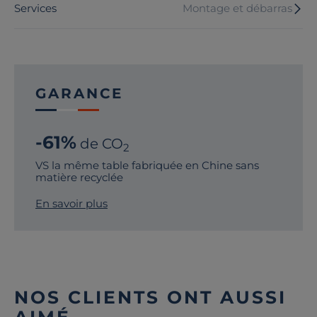
Services
Montage et débarras
GARANCE
-61%
de CO
2
VS la même table fabriquée en Chine sans
matière recyclée
En savoir plus
NOS CLIENTS ONT AUSSI