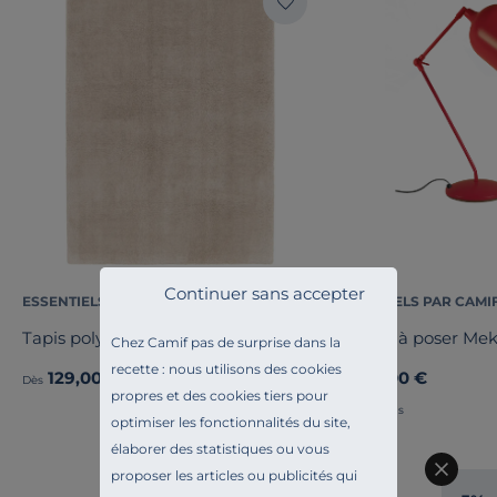
Continuer sans accepter
ESSENTIELS PAR CAMIF
ESSENTIELS PAR CAMI
Tapis polyester recyclé uni Bao
Lampe à poser Mek
Chez Camif pas de surprise dans la
recette : nous utilisons des cookies
129,00 €
99,00 €
Dès
Dès
propres et des cookies tiers pour
Français
optimiser les fonctionnalités du site,
élaborer des statistiques ou vous
proposer les articles ou publicités qui