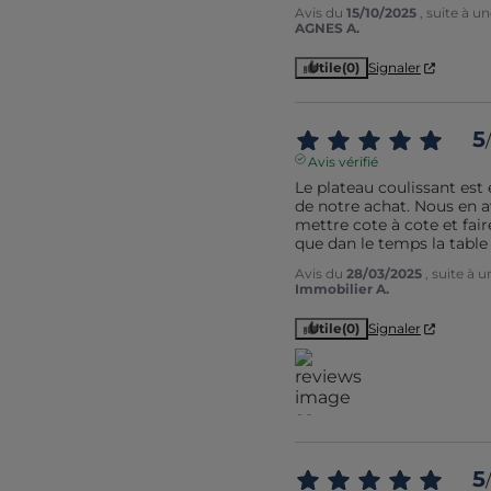
Avis du
15/10/2025
, suite à 
AGNES A.
Utile
(0)
Signaler
5
/
Avis vérifié
Le plateau coulissant est
de notre achat. Nous en a
mettre cote à cote et faire
que dan le temps la table
Avis du
28/03/2025
, suite à 
Immobilier A.
Utile
(0)
Signaler
5
/