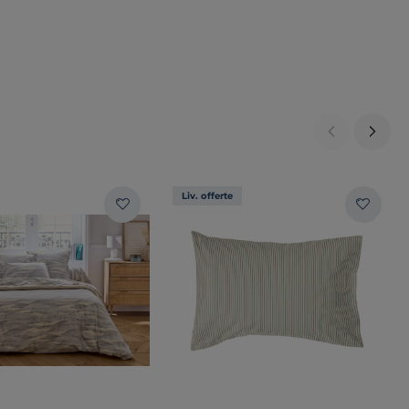
Liv. offerte