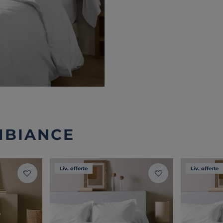
MBIANCE
Liv. offerte
Liv. offerte