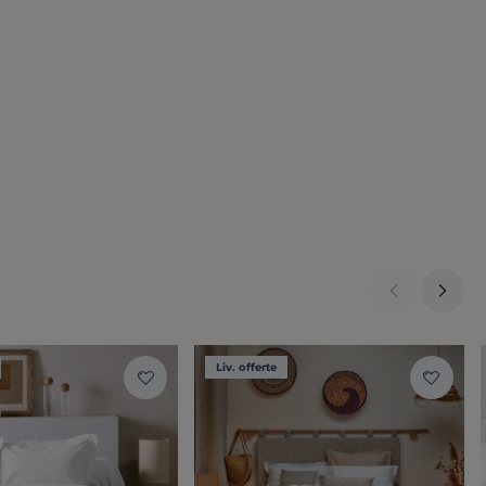
Liv. offerte