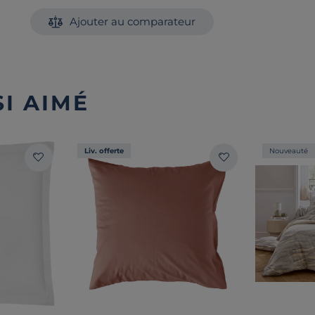
Ajouter au comparateur
I AIMÉ
Liv. offerte
Nouveauté