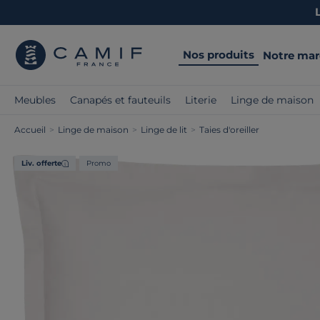
Nos produits
Notre ma
Meubles
Canapés et fauteuils
Literie
Linge de maison
Accueil
>
Linge de maison
>
Linge de lit
>
Taies d'oreiller
Liv. offerte
Promo