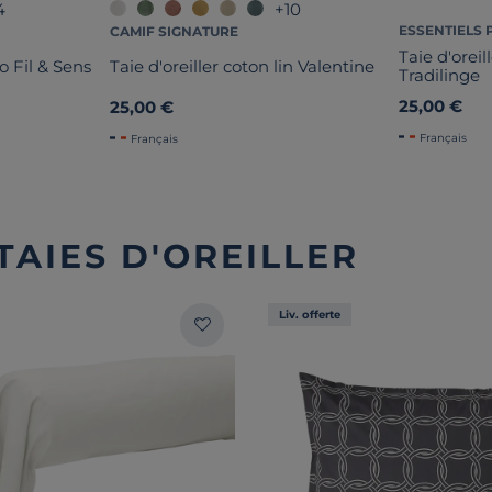
4
+10
ESSENTIELS 
CAMIF SIGNATURE
Taie d'orei
io Fil & Sens
Taie d'oreiller coton lin Valentine
Tradilinge
25,00 €
25,00 €
Français
Français
TAIES D'OREILLER
Liv. offerte