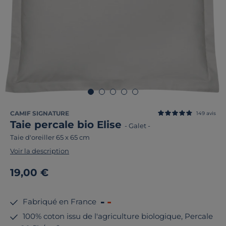
CAMIF SIGNATURE
149
avis
Taie percale bio Elise
-
Galet
-
Taie d'oreiller 65 x 65 cm
Voir la description
19,00 €
Fabriqué en France
100% coton issu de l'agriculture biologique, Percale