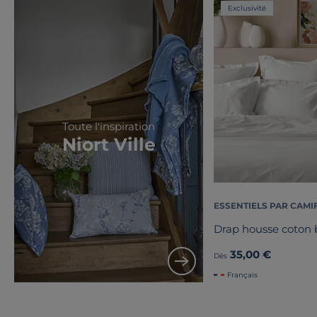
Exclusivité
Toute l'inspiration
Niort Ville
ESSENTIELS PAR CAMI
Drap housse coton b
35,00 €
Dès
Français