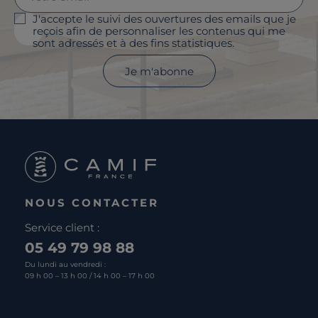
J'accepte le suivi des ouvertures des emails que je
reçois afin de personnaliser les contenus qui me
sont adressés et à des fins statistiques.
Je m'abonne
NOUS CONTACTER
Service client :
05 49 79 98 88
Du lundi au vendredi :
09 h 00 – 13 h 00 / 14 h 00 – 17 h 00