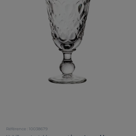
Référence : 10038679