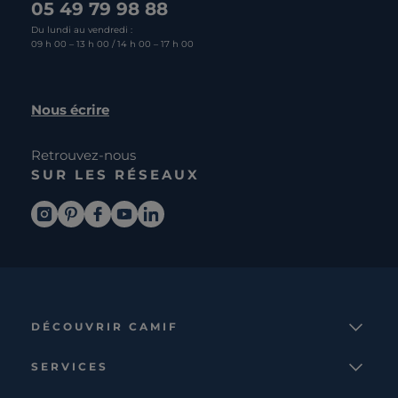
05 49 79 98 88
Du lundi au vendredi :
09 h 00 – 13 h 00 / 14 h 00 – 17 h 00
Nous écrire
Retrouvez-nous
SUR LES RÉSEAUX
DÉCOUVRIR CAMIF
La marque
SERVICES
Notre mission
Services et avantages