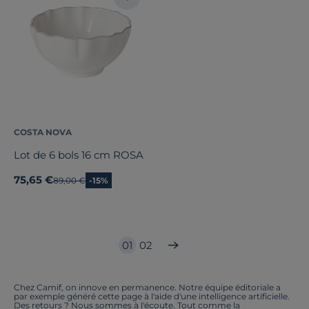
COSTA NOVA
Lot de 6 bols 16 cm ROSA
75,65 €
Ancien prix
89,00 €
-15%
01
02
Chez Camif, on innove en permanence. Notre équipe éditoriale a
par exemple généré cette page à l'aide d'une intelligence artificielle.
Des retours ? Nous sommes à l'écoute. Tout comme la