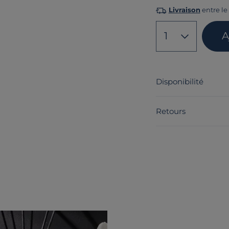
Livraison
entre le 
1
A
Disponibilité
Retours