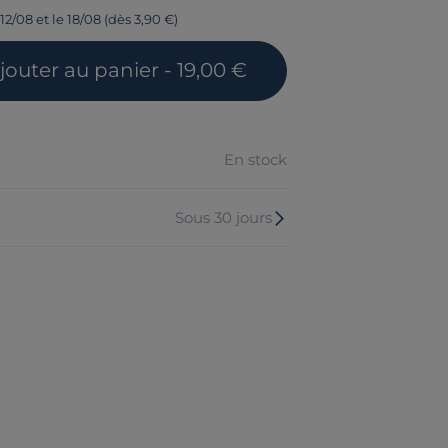
12/08 et le 18/08 (dès 3,90 €)
jouter
au panier
- 19,00 €
En stock
Sous 30 jours