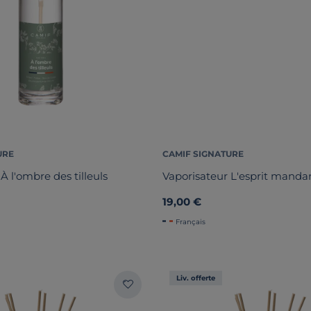
URE
CAMIF SIGNATURE
À l'ombre des tilleuls
Vaporisateur L'esprit manda
19,00 €
Français
Liv. offerte