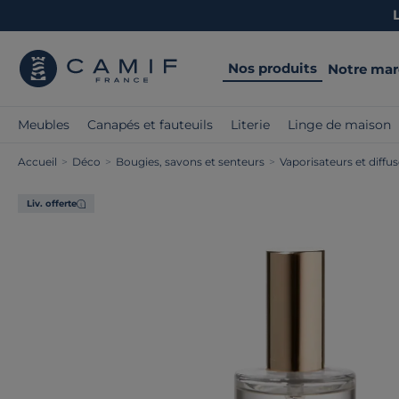
Nos produits
Notre ma
Meubles
Canapés et fauteuils
Literie
Linge de maison
Accueil
>
Déco
>
Bougies, savons et senteurs
>
Vaporisateurs et diffu
Liv. offerte