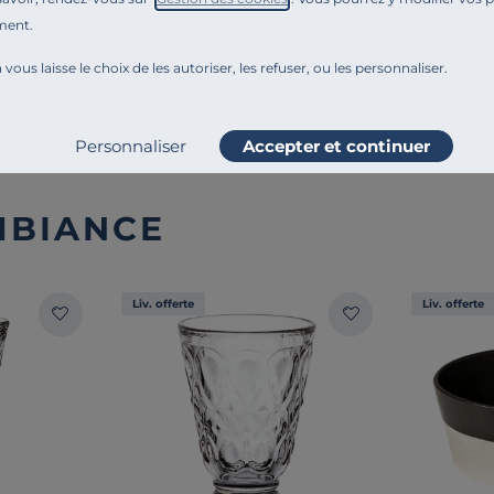
Montage et conseils d'entretien
ment.
 vous laisse le choix de les autoriser, les refuser, ou les personnaliser.
Ajouter au comparateur
Personnaliser
Accepter et continuer
MBIANCE
Liv. offerte
Liv. offerte