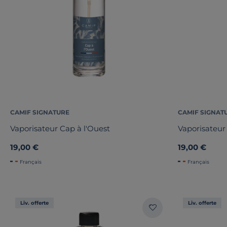
CAMIF SIGNATURE
CAMIF SIGNAT
Vaporisateur Cap à l'Ouest
Vaporisateur 
19,00 €
19,00 €
Français
Français
Liv. offerte
Liv. offerte