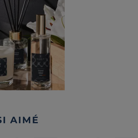
I AIMÉ