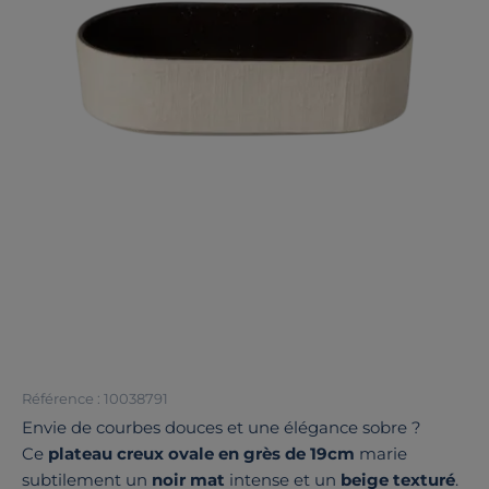
Référence : 10038791
Envie de courbes douces et une élégance sobre ?
Ce
plateau creux ovale en grès de 19cm
marie
subtilement un
noir mat
intense et un
beige texturé
.