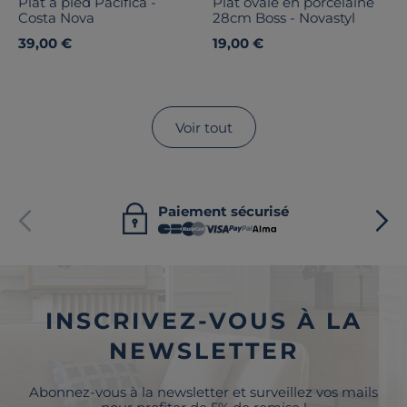
Plat à pied Pacifica -
Plat ovale en porcelaine
Costa Nova
28cm Boss - Novastyl
39,00 €
19,00 €
Voir tout
Paiement sécurisé
INSCRIVEZ-VOUS À LA
NEWSLETTER
Abonnez-vous à la newsletter et surveillez vos mails