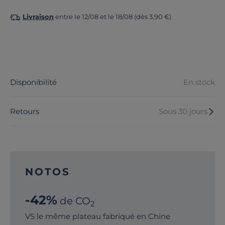
Livraison
entre le 12/08 et le 18/08 (dès 3,90 €)
Disponibilité
En stock
Retours
Sous 30 jours
NOTOS
-42%
de CO
2
VS le même plateau fabriqué en Chine