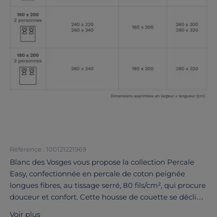
Référence : 100121221969
Blanc des Vosges vous propose la collection Percale
Easy, confectionnée en percale de coton peignée
longues fibres, au tissage serré, 80 fils/cm², qui procure
douceur et confort. Cette housse de couette se décline
dans une large palette de coloris, des teintes froides
Voir plus