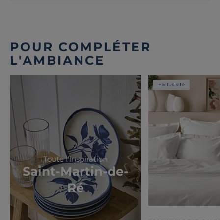
POUR COMPLÉTER
L'AMBIANCE
Exclusivité
Toute l'inspiration
Saint-Martin-de-
Ré