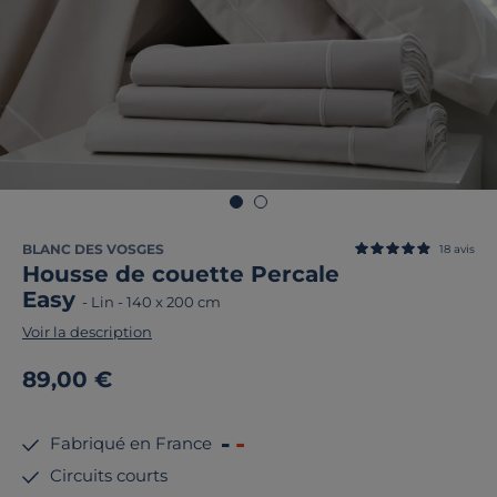
BLANC DES VOSGES
18
avis
Housse de couette Percale
Easy
-
Lin
-
140 x 200 cm
Voir la description
89,00 €
Fabriqué en France
Circuits courts