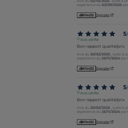
Avis du
02/10/2025
, suite à u
expérience du
03/09/2025
pa
Utile
(0)
Signaler
5
/
Avis vérifié
Bon rapport qualité/prix
Avis du
20/02/2025
, suite à u
expérience du
25/11/2024
par
Utile
(0)
Signaler
5
/
Avis vérifié
Bon rapport qualité/prix
Avis du
20/02/2025
, suite à u
expérience du
25/11/2024
par
Utile
(0)
Signaler