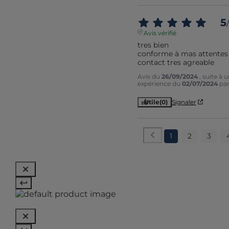
5
/
Avis vérifié
tres bien 

conforme à mas attentes

contact tres agreable
Avis du
26/09/2024
, suite à 
expérience du
02/07/2024
pa
Utile
(0)
Signaler
1
2
3