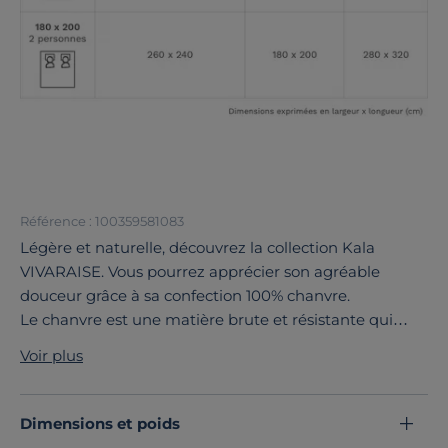
Référence : 100359581083
Légère et naturelle, découvrez la collection Kala
VIVARAISE. Vous pourrez apprécier son agréable
douceur grâce à sa confection 100% chanvre.
Le chanvre est une matière brute et résistante qui
s’embellit au fil du temps et des lavages. Cette housse
Voir plus
de couette se décline dans une large palette de coloris,
pour répondre à toutes vos envies.
Découvrez toute notre sélection :
Housses de couette
Dimensions et poids