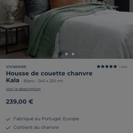
VIVARAISE
1
avis
Housse de couette chanvre
Kala
-
Blanc
-
240 x 220 cm
Voir la description
239,00 €
Fabriqué au Portugal, Europe
Contient du chanvre