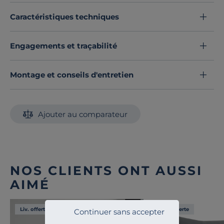
Caractéristiques techniques
Engagements et traçabilité
Montage et conseils d'entretien
Ajouter au comparateur
NOS CLIENTS ONT AUSSI
AIMÉ
Liv. offerte
Liv. offerte
Continuer sans accepter