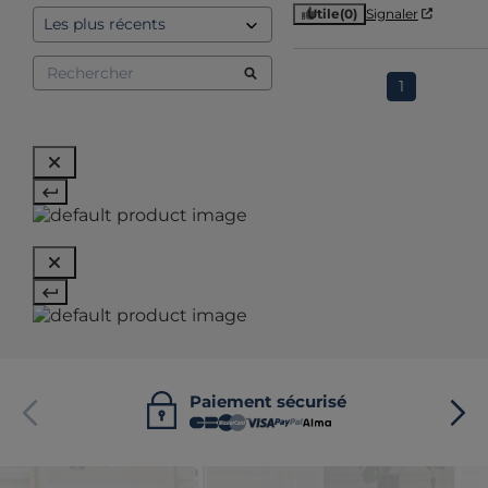
Utile
(0)
Signaler
1
Paiement sécurisé