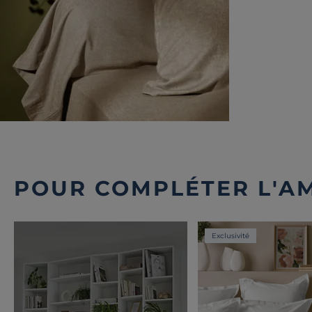
POUR COMPLÉTER L'A
Exclusivité