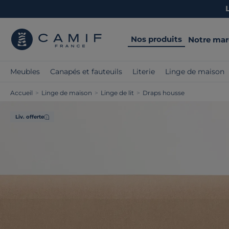
Nos produits
Notre ma
Meubles
Canapés et fauteuils
Literie
Linge de maison
Accueil
>
Linge de maison
>
Linge de lit
>
Draps housse
Liv. offerte