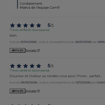
Cordialement.

Maéva de l'équipe Camif
5
/
5
Avis vérifié et récompensé
bien
Avis du
01/04/2026
, suite à une expérience du
06/01/2026
par
ANNA
Utile
(0)
Signaler
5
/
5
Avis vérifié et récompensé
Douceur et chaleur au rendez-vous pour l'hiver... parfait...
Avis du
09/03/2026
, suite à une expérience du
13/12/2025
par
Colet
Utile
(0)
Signaler