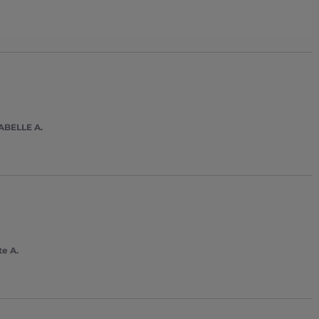
BELLE A.
te A.