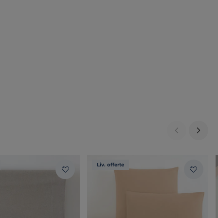
Liv. offerte