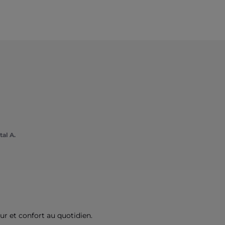
al A.
r et confort au quotidien.
