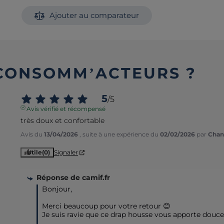
Ajouter au comparateur
 CONSOMM’ACTEURS ?
5
/
5
Avis vérifié et récompensé
très doux et confortable
Avis du
13/04/2026
, suite à une expérience du
02/02/2026
par
Chant
Utile
(0)
Signaler
Réponse de
camif.fr
Bonjour,  

Merci beaucoup pour votre retour 😊

Je suis ravie que ce drap housse vous apporte douceu