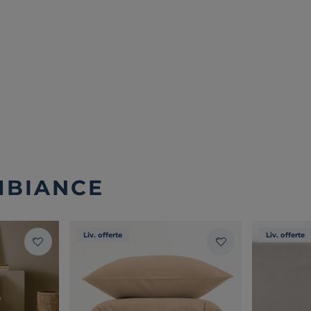
MBIANCE
Liv. offerte
Liv. offerte