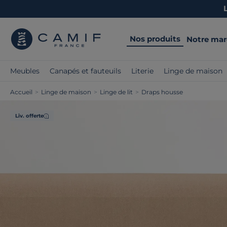
Nos produits
Notre ma
Meubles
Canapés et fauteuils
Literie
Linge de maison
Accueil
>
Linge de maison
>
Linge de lit
>
Draps housse
Liv. offerte