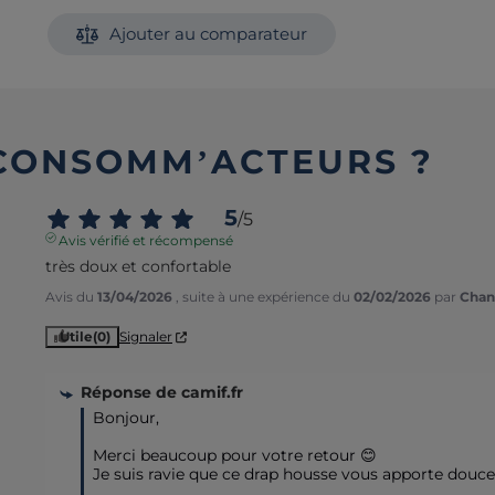
Ajouter au comparateur
 CONSOMM’ACTEURS ?
5
/
5
Avis vérifié et récompensé
très doux et confortable
Avis du
13/04/2026
, suite à une expérience du
02/02/2026
par
Chant
Utile
(0)
Signaler
Réponse de
camif.fr
Bonjour,  

Merci beaucoup pour votre retour 😊

Je suis ravie que ce drap housse vous apporte douceu