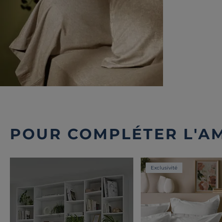
POUR COMPLÉTER L'A
Exclusivité