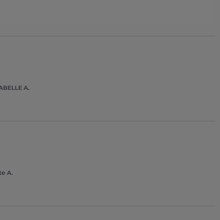
BELLE A.
te A.