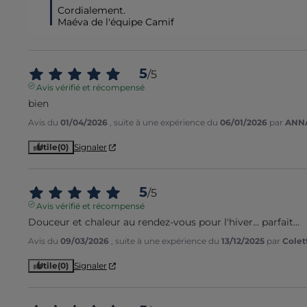
Cordialement.

Maéva de l'équipe Camif
5
/
5
Avis vérifié et récompensé
bien
Avis du
01/04/2026
, suite à une expérience du
06/01/2026
par
ANNA
Utile
(0)
Signaler
5
/
5
Avis vérifié et récompensé
Douceur et chaleur au rendez-vous pour l'hiver... parfait...
Avis du
09/03/2026
, suite à une expérience du
13/12/2025
par
Colet
Utile
(0)
Signaler