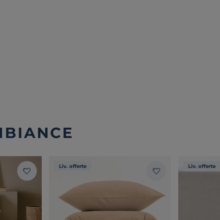
MBIANCE
Liv. offerte
Liv. offerte