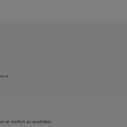
al A.
r et confort au quotidien.
