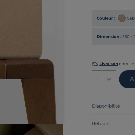
Couleur :
Sab
Dimension :
160 x
Livraison
entre le 
1
A
Disponibilité
Retours