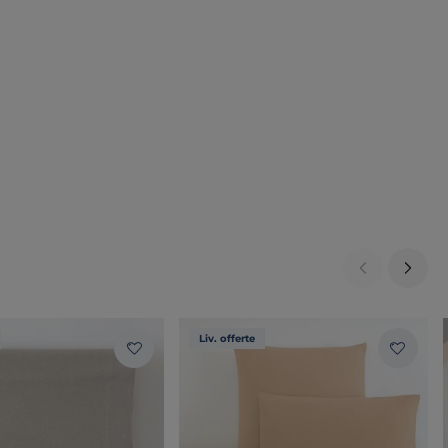
Liv. offerte