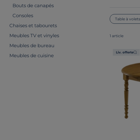
Bouts de canapés
Consoles
Table à volet
Chaises et tabourets
Meubles TV et vinyles
1 article
Meubles de bureau
Liv. offerte
Meubles de cuisine