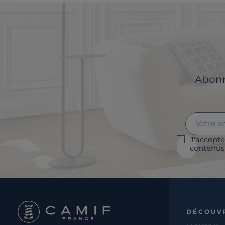
Abonne
J'accepte
contenus 
DÉCOUV