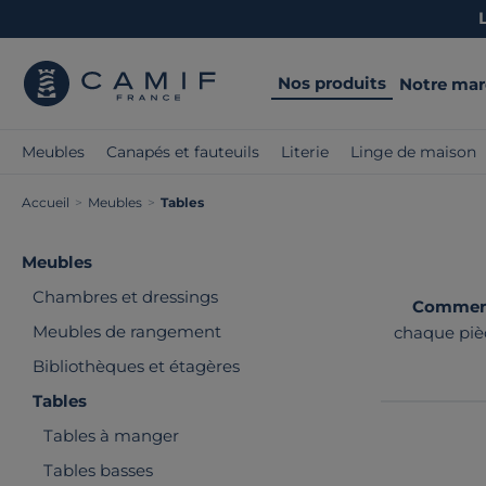
Nos produits
Notre ma
Meubles
Canapés et fauteuils
Literie
Linge de maison
Accueil
>
Meubles
>
Tables
Meubles
Chambres et dressings
Comment 
Meubles de rangement
chaque piè
avec soin
Bibliothèques et étagères
Tables
Tables à manger
Tables basses