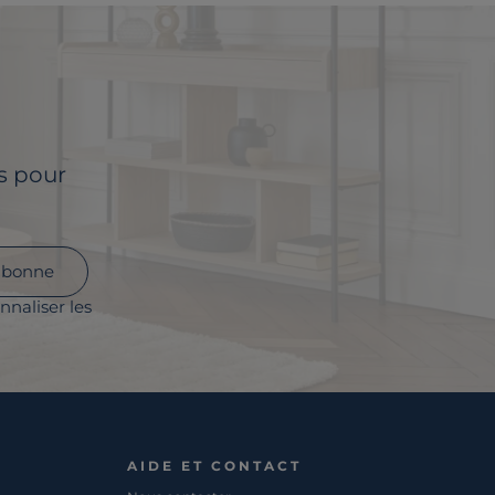
ls pour
abonne
nnaliser les
AIDE ET CONTACT