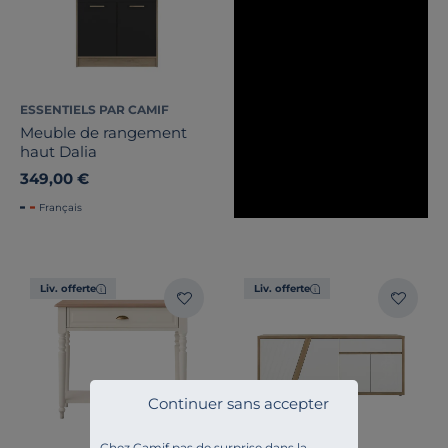
ESSENTIELS PAR CAMIF
Meuble de rangement
haut Dalia
349,00 €
Français
Liv. offerte
Liv. offerte
Continuer sans accepter
Chez Camif pas de surprise dans la