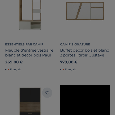
Marque
Note des clients
Stock
Pays de fabrication
ESSENTIELS PAR CAMIF
CAMIF SIGNATURE
Meuble d'entrée vestiaire
Buffet décor bois et blanc
blanc et décor bois Paul
3 portes 1 tiroir Gustave
269,00 €
779,00 €
Français
Français