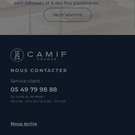
sont adressés et à des fins statistiques.
Je m'abonne
NOUS CONTACTER
Service client :
05 49 79 98 88
Du lundi au vendredi :
09 h 00 – 13 h 00 / 14 h 00 – 17 h 00
Nous écrire