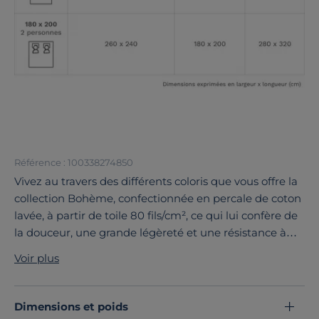
Référence : 100338274850
Vivez au travers des différents coloris que vous offre la
collection Bohème, confectionnée en percale de coton
lavée, à partir de toile 80 fils/cm², ce qui lui confère de
la douceur, une grande légèreté et une résistance à
toute épreuve. Cette taie est constituée de longues
Voir plus
fibres, elle garantit un linge de lit souple et résistant.
Découvrez toute notre sélection :
Taies d'oreiller
Dimensions et poids