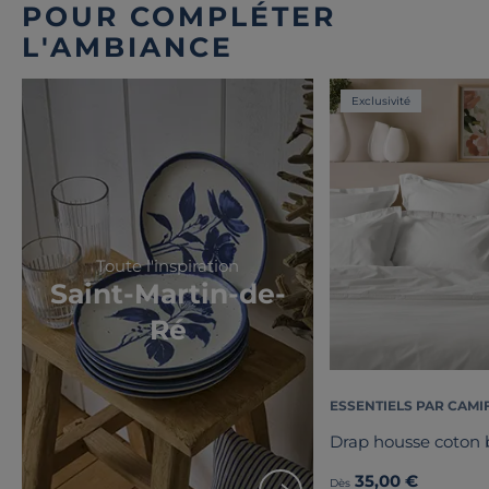
POUR COMPLÉTER
L'AMBIANCE
Exclusivité
Toute l'inspiration
Saint-Martin-de-
Ré
ESSENTIELS PAR CAMI
Drap housse coton b
35,00 €
Dès