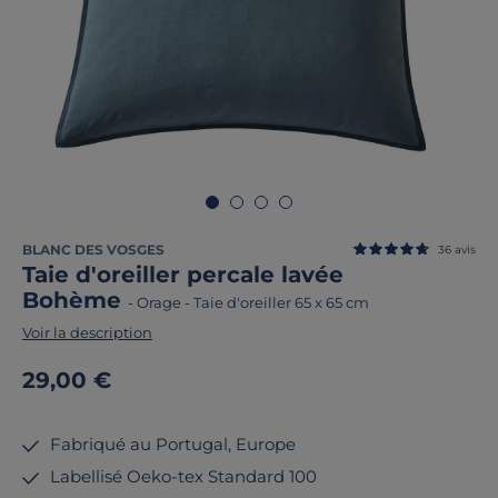
BLANC DES VOSGES
36
avis
Taie d'oreiller percale lavée
Bohème
-
Orage
-
Taie d'oreiller 65 x 65 cm
Voir la description
29,00 €
Fabriqué au Portugal, Europe
Labellisé Oeko-tex Standard 100