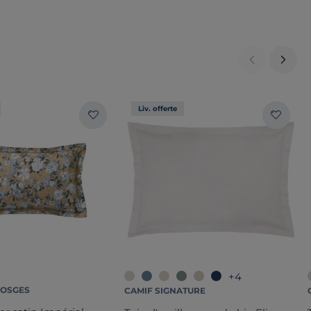
Liv. offerte
+4
VOSGES
CAMIF SIGNATURE