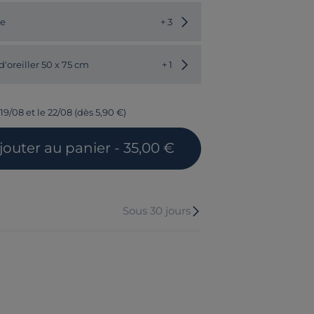
Choisir une autre couleur
le
+ 3
Choisir une autre valeur
d'oreiller 50 x 75 cm
+ 1
19/08 et le 22/08 (dès 5,90 €)
jouter
au panier
- 35,00 €
Sous 30 jours