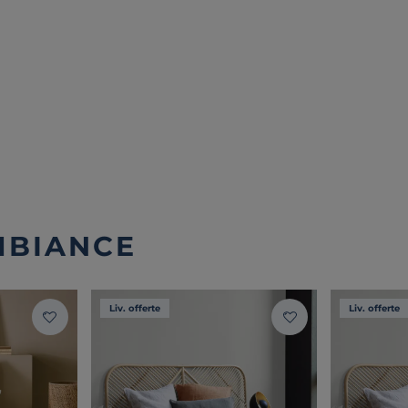
MBIANCE
Liv. offerte
Liv. offerte