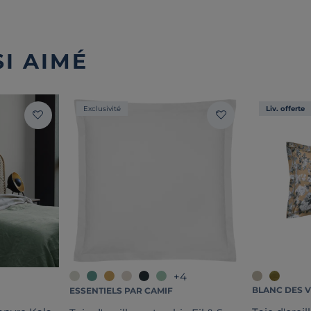
I AIMÉ
Exclusivité
Liv. offerte
+4
BLANC DES 
ESSENTIELS PAR CAMIF