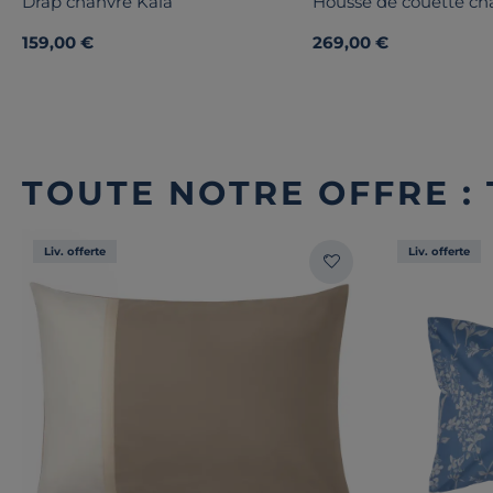
Drap chanvre Kala
Housse de couette ch
159,00 €
269,00 €
TOUTE NOTRE OFFRE : 
Liv. offerte
Liv. offerte