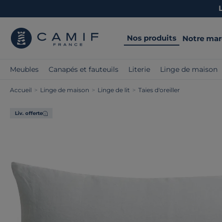
Nos produits
Notre ma
Meubles
Canapés et fauteuils
Literie
Linge de maison
Accueil
>
Linge de maison
>
Linge de lit
>
Taies d'oreiller
Liv. offerte