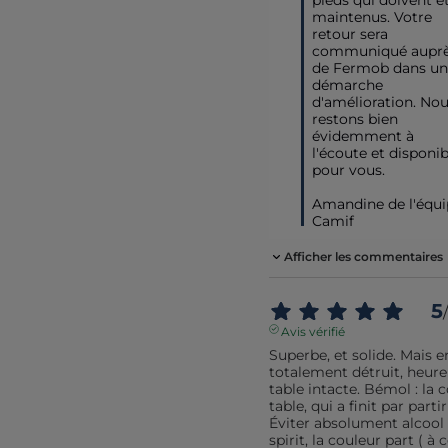
maintenus. Votre 
retour sera 
communiqué auprè
de Fermob dans un
démarche 
d'amélioration. Nou
restons bien 
évidemment à 
l'écoute et disponibl
pour vous.

Amandine de l'équi
Camif
Afficher les commentaires
5
/
Avis vérifié
Superbe, et solide. Mais e
totalement détruit, heur
table intacte. Bémol : la co
table, qui a finit par partir 
Éviter absolument alcool
spirit, la couleur part ( à ce