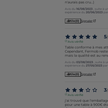
n'aurais pas cru...)
Avis du
16/08/2023
, suite à u
expérience du
20/06/2023
pa
Utile
(0)
Signaler
5
/
Avis vérifié
Table conforme à mes atte
Cependant, Fermob reste t
mais la qualité est au ren
Avis du
03/08/2023
, suite à 
expérience du
27/05/2023
pa
Utile
(0)
Signaler
3
/
Avis vérifié
j'ai trouvé que l'emballag
pour une table à 900€ était