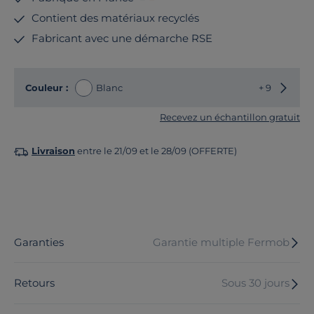
Contient des matériaux recyclés
Fabricant avec une démarche RSE
Choisir
Couleur :
Blanc
+ 9
Recevez un échantillon gratuit
Livraison
entre le 21/09 et le 28/09 (OFFERTE)
Garanties
Garantie multiple Fermob
Retours
Sous 30 jours