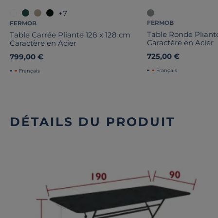
+7
FERMOB
FERMOB
Table Ronde Plian
Table Carrée Pliante 128 x 128 cm
Caractère en Acier
Caractère en Acier
725,00 €
799,00 €
Français
Français
DÉTAILS DU PRODUIT