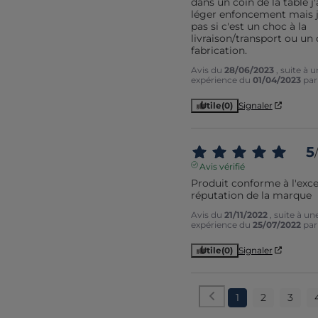
dans un coin de la table j'a
léger enfoncement mais je
pas si c'est un choc à la 
livraison/transport ou un 
fabrication.
Avis du
28/06/2023
, suite à 
expérience du
01/04/2023
pa
Utile
(0)
Signaler
5
/
Avis vérifié
Produit conforme à l'excel
réputation de la marque
Avis du
21/11/2022
, suite à un
expérience du
25/07/2022
pa
Utile
(0)
Signaler
1
2
3