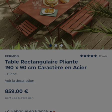
FERMOB
17
avis
Table Rectangulaire Pliante
190 x 90 cm Caractère en Acier
-
Blanc
Voir la description
859,00 €
Dont 3,53 € d'éco-part
Fabriqué en France