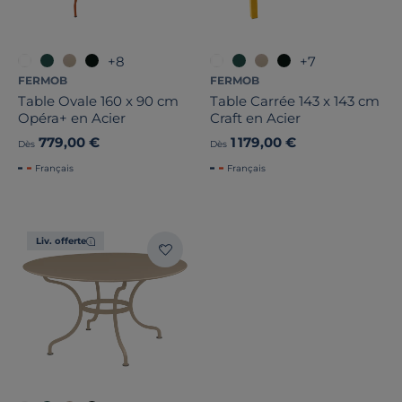
+8
+7
FERMOB
FERMOB
Table Ovale 160 x 90 cm
Table Carrée 143 x 143 cm
Opéra+ en Acier
Craft en Acier
779,00 €
1 179,00 €
Dès
Dès
Français
Français
Liv. offerte