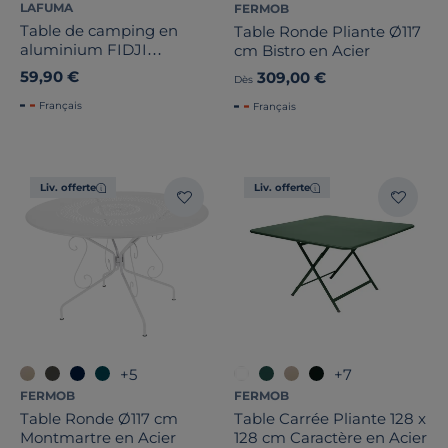
LAFUMA
FERMOB
Table de camping en
Table Ronde Pliante Ø117
aluminium FIDJI
cm Bistro en Acier
LAFUMA
59,90 €
309,00 €
Dès
Français
Français
Liv. offerte
Liv. offerte
+5
+7
FERMOB
FERMOB
Table Ronde Ø117 cm
Table Carrée Pliante 128 x
Montmartre en Acier
128 cm Caractère en Acier