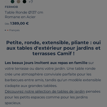
+7
FERMOB
Table Ronde Ø137 cm
Romane en Acier
1 389,00 €
Dès
Français
Petite, ronde, extensible, pliante : oui
aux tables d'extérieur pour jardins et
terrasses Camif !
Les beaux jours invitent aux repas en famille
sur
votre terrasse ou dans votre jardin. Une table ronde
crée une atmosphère conviviale parfaite pour les
barbecues entre amis, tandis qu'un modèle extensible
s'adapte aux grandes tablées.
Découvrez notre sélection de tables de jardin
pensées
pour les petits espaces comme pour les jardins
spacieux.