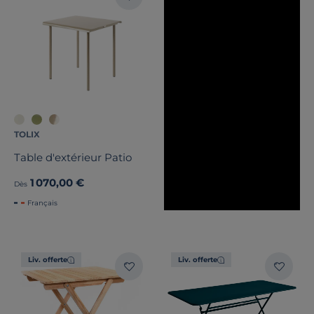
TOLIX
Table d'extérieur Patio
1 070,00 €
Dès
Français
Liv. offerte
Liv. offerte