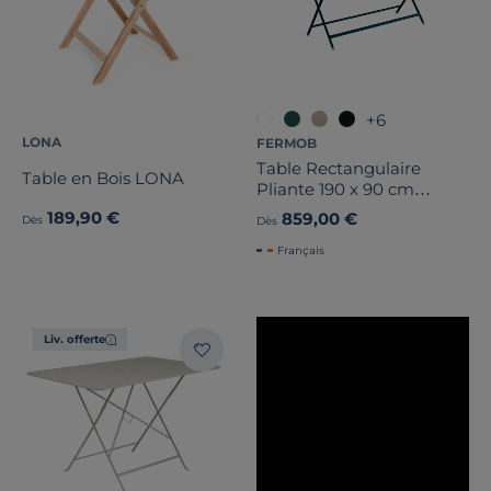
+6
LONA
FERMOB
Table Rectangulaire
Table en Bois LONA
Pliante 190 x 90 cm
Caractère en Acier
189,90 €
859,00 €
Dès
Dès
Français
Liv. offerte