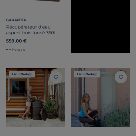
GARANTIA
Récupérateur d'eau
aspect bois foncé 350L,
Woody
559,00 €
Français
Liv. offerte
Liv. offerte