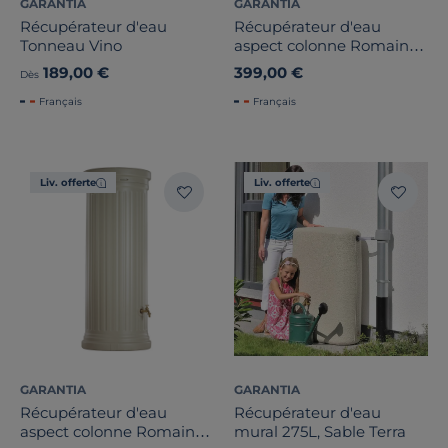
GARANTIA
GARANTIA
Récupérateur d'eau
Récupérateur d'eau
Tonneau Vino
aspect colonne Romaine
500L
189,00 €
399,00 €
Dès
Français
Français
Liv. offerte
Liv. offerte
GARANTIA
GARANTIA
Récupérateur d'eau
Récupérateur d'eau
aspect colonne Romaine
mural 275L, Sable Terra