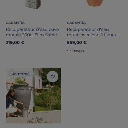
GARANTIA
GARANTIA
Récupérateur d'eau cuve
Récupérateur d'eau
murale 300L, Slim Sable
mural avec bac à fleurs
260L, Antik
219,00 €
569,00 €
Français
Liv. offerte