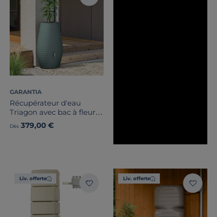
GARANTIA
Récupérateur d'eau
Triagon avec bac à fleurs
et accessoires 230L,
379,00 €
Dès
Triagon
Liv. offerte
Liv. offerte