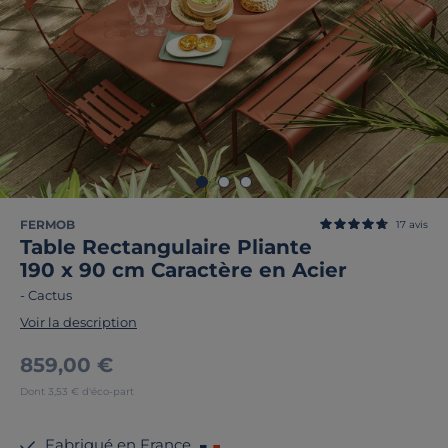
FERMOB
17
avis
Table Rectangulaire Pliante
190 x 90 cm Caractère en Acier
-
Cactus
Voir la description
859,00 €
Dont 3,53 € d'éco-part
Fabriqué en France