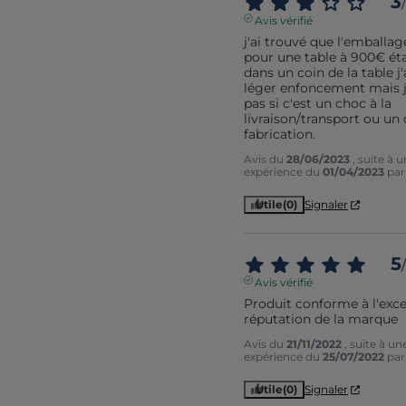
3
/
Avis vérifié
j'ai trouvé que l'emballag
pour une table à 900€ était
dans un coin de la table j'a
léger enfoncement mais je
pas si c'est un choc à la 
livraison/transport ou un 
fabrication.
Avis du
28/06/2023
, suite à 
expérience du
01/04/2023
pa
Utile
(0)
Signaler
5
/
Avis vérifié
Produit conforme à l'excel
réputation de la marque
Avis du
21/11/2022
, suite à un
expérience du
25/07/2022
pa
Utile
(0)
Signaler