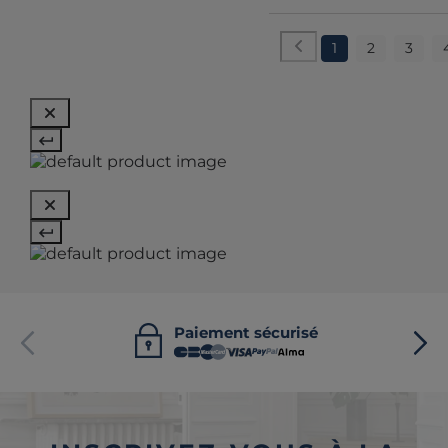
1
2
3
Paiement sécurisé