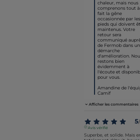
chaleur, mais nous 
comprenons tout à 
fait la gêne 
occasionnée par les
pieds qui doivent êt
maintenus. Votre 
retour sera 
communiqué auprè
de Fermob dans un
démarche 
d'amélioration. Nou
restons bien 
évidemment à 
l'écoute et disponibl
pour vous.

Amandine de l'équi
Camif
Afficher les commentaires
5
/
Avis vérifié
Superbe, et solide. Mais e