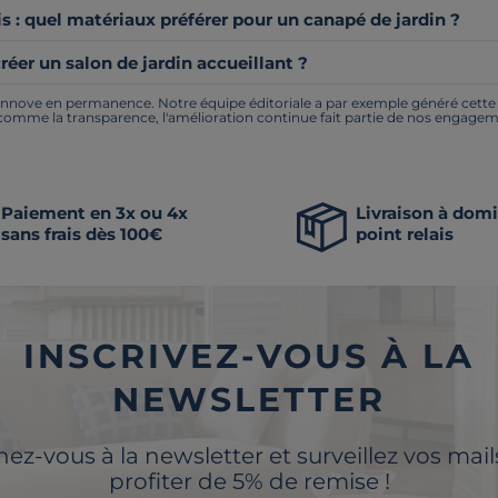
is : quel matériaux préférer pour un canapé de jardin ?
er un salon de jardin accueillant ?
nnove en permanence. Notre équipe éditoriale a par exemple généré cette pa
 comme la transparence, l'amélioration continue fait partie de nos engagem
Paiement en 3x ou 4x
Livraison à domi
sans frais dès 100€
point relais
INSCRIVEZ-VOUS À LA
NEWSLETTER
z-vous à la newsletter et surveillez vos mai
profiter de 5% de remise !