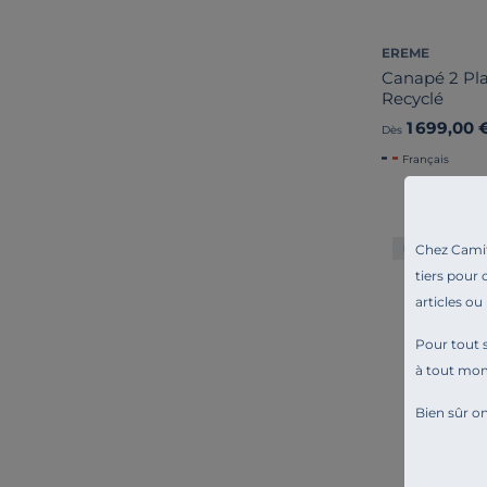
EREME
Canapé 2 Pla
Recyclé
1 699,00 
Dès
Français
Liv. offerte
Chez Camif 
tiers pour 
articles ou
Pour tout s
à tout mo
Bien sûr on