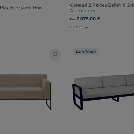
Canapé 2 Places Bellevie Gri
Places Ezra en Bois
Aluminium
2 075,00 €
Dès
Français
Liv. offerte