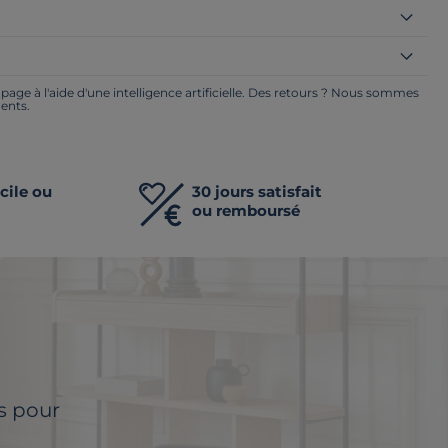
ge à l'aide d'une intelligence artificielle. Des retours ? Nous sommes
ents.
cile ou
30 jours satisfait
ou remboursé
ls pour