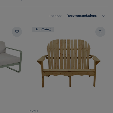
Recommandations
Trier par
Liv. offerte
EKJU