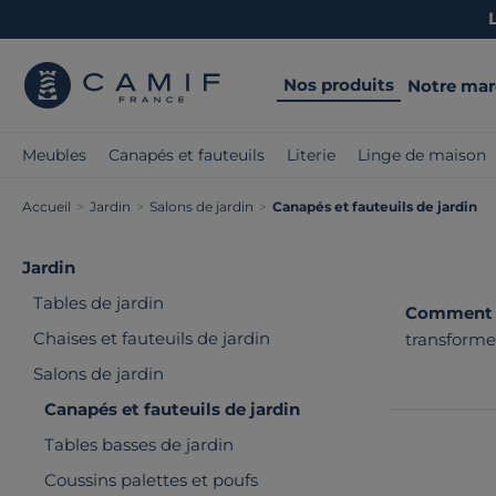
Nos produits
Notre ma
Meubles
Canapés et fauteuils
Literie
Linge de maison
Accueil
>
Jardin
>
Salons de jardin
>
Canapés et fauteuils de jardin
Jardin
Tables de jardin
Comment cr
Chaises et fauteuils de jardin
transforme 
pour profi
Salons de jardin
Canapés et fauteuils de jardin
Tables basses de jardin
Coussins palettes et poufs