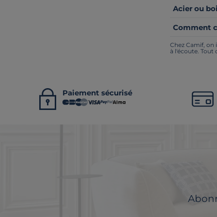
Acier ou bo
Comment cré
Chez Camif, on i
à l'écoute. Tout
Paiement sécurisé
Abonne