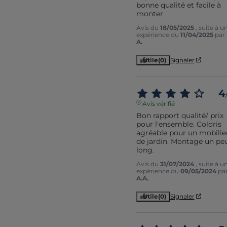
bonne qualité et facile à 
monter
Avis du
18/05/2025
, suite à u
expérience du
11/04/2025
par
A.
Utile
(0)
Signaler
4
Avis vérifié
Bon rapport qualité/ prix 
pour l'ensemble. Coloris 
agréable pour un mobilier
de jardin. Montage un peu
long.
Avis du
31/07/2024
, suite à u
expérience du
09/05/2024
pa
A.A.
Utile
(0)
Signaler