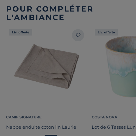
POUR COMPLÉTER
L'AMBIANCE
Liv. offerte
Liv. offerte
CAMIF SIGNATURE
COSTA NOVA
Nappe enduite coton lin Laurie
Lot de 6 Tasses Lu