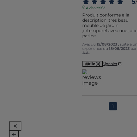
5
/
Avis vérifié
Produit conforme à la 
description ,très beau 
meuble de jardin 
,intemporel avec une jolie
patine
Avis du
15/08/2023
, suite à u
expérience du
18/06/2023
par
A.A.
Utile
(0)
Signaler
1