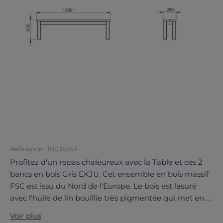
Référence : 10036554
Profitez d'un repas chaleureux avec la Table et ces 2
bancs en bois Gris EKJU. Cet ensemble en bois massif
FSC est issu du Nord de l'Europe. Le bois est lasuré
avec l'huile de lin bouillie très pigmentée qui met en
valeur la structure du bois. Ce traitement va procurer
Voir plus
au produit une bonne résistance face à l'humidité, une