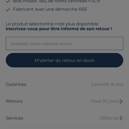
Bois massif, issu de forêts certifiées FSC®
Fabricant avec une démarche RSE
Le produit sélectionné n'est plus disponible
Inscrivez-vous pour être informé de son retour !
M’alerter du retour en stock
Garanties
Garantie 10 ans
Retours
Sous 30 jours
Services
Débarras