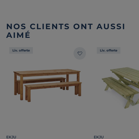
NOS CLIENTS ONT AUSSI
AIMÉ
Liv. offerte
Liv. offerte
EKJU
EKJU