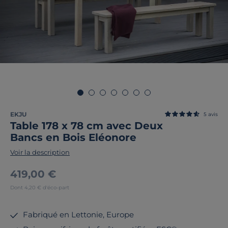
EKJU
5
avis
Table 178 x 78 cm avec Deux
Bancs en Bois Eléonore
Voir la description
419,00 €
Dont 4,20 € d'éco-part
Fabriqué en Lettonie, Europe