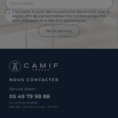
J'accepte le suivi des ouvertures des emails que je
reçois afin de personnaliser les contenus qui me
sont adressés et à des fins statistiques.
Je m'abonne
NOUS CONTACTER
Service client :
05 49 79 98 88
Du lundi au vendredi :
09 h 00 – 13 h 00 / 14 h 00 – 17 h 00