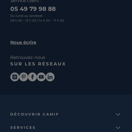
Service client :
05 49 79 98 88
Du lundi au vendredi :
09 h 00 – 13 h 00 / 14 h 00 – 17 h 00
Nous écrire
Retrouvez-nous
SUR LES RÉSEAUX
DÉCOUVRIR CAMIF
La marque
SERVICES
Notre mission