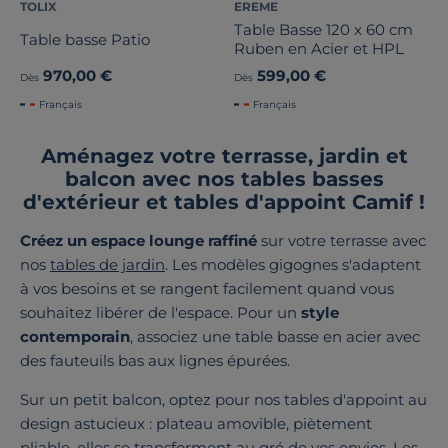
TOLIX
EREME
Table Basse 120 x 60 cm
Table basse Patio
Ruben en Acier et HPL
970,00 €
599,00 €
Dès
Dès
Français
Français
Aménagez votre terrasse, jardin et
balcon avec nos tables basses
d'extérieur et tables d'appoint Camif !
Créez un espace lounge raffiné
sur votre terrasse avec
nos
tables de jardin
. Les modèles gigognes s'adaptent
à vos besoins et se rangent facilement quand vous
souhaitez libérer de l'espace. Pour un
style
contemporain
, associez une table basse en acier avec
des fauteuils bas aux lignes épurées.
Sur un petit balcon, optez pour nos tables d'appoint au
design astucieux : plateau amovible, piètement
pliable, elles se transforment au gré de vos envies. Les