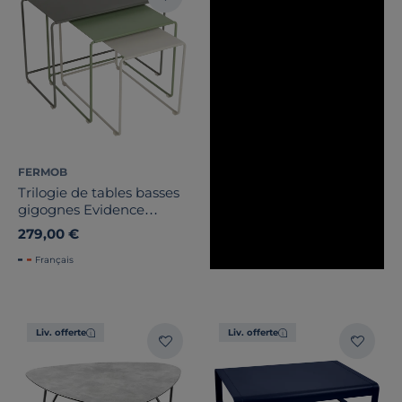
FERMOB
Trilogie de tables basses
gigognes Evidence
Nature Oulala
279,00 €
Français
Liv. offerte
Liv. offerte