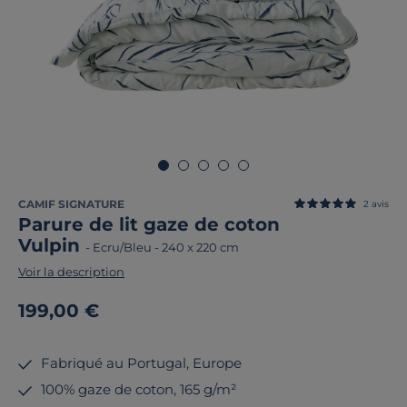
CAMIF SIGNATURE
2
avis
Parure de lit gaze de coton
Vulpin
-
Ecru/Bleu
-
240 x 220 cm
Voir la description
199,00 €
Fabriqué au Portugal, Europe
100% gaze de coton, 165 g/m²