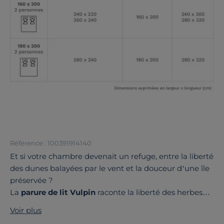
Référence : 100391914140
Et si votre chambre devenait un refuge, entre la liberté
des dunes balayées par le vent et la douceur d’une île
préservée ?
La
parure de lit Vulpin
raconte la liberté des herbes
folles du bord de mer, entre les embruns et le rythme
Voir plus
des vagues.