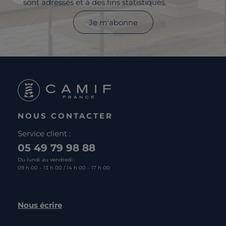
sont adressés et à des fins statistiques.
Je m'abonne
NOUS CONTACTER
Service client :
05 49 79 98 88
Du lundi au vendredi :
09 h 00 – 13 h 00 / 14 h 00 – 17 h 00
Nous écrire