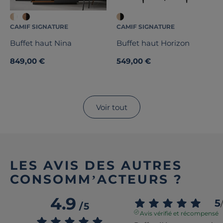
CAMIF SIGNATURE
CAMIF SIGNATURE
Buffet haut Nina
Buffet haut Horizon
849,00 €
549,00 €
Voir tout
LES AVIS DES AUTRES
CONSOMM’ACTEURS ?
4.9
5
/
/
5
Avis vérifié et récompensé