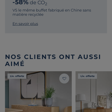
-58%
de CO
2
VS le même buffet fabriqué en Chine sans
matière recyclée
En savoir plus
NOS CLIENTS ONT AUSSI
AIMÉ
Liv. offerte
Liv. offerte