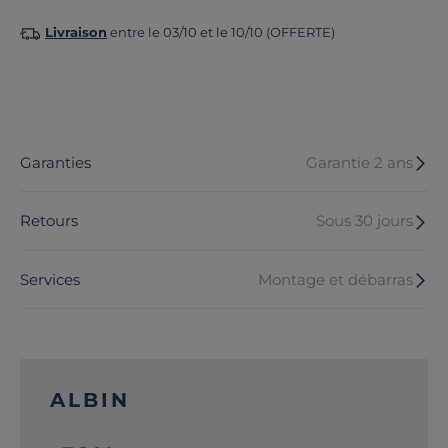
Livraison
entre le 03/10 et le 10/10 (OFFERTE)
Garanties
Garantie 2 ans
Retours
Sous 30 jours
Services
Montage et débarras
ALBIN