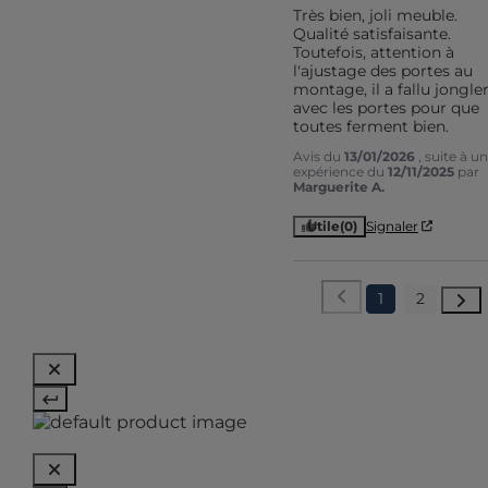
Très bien, joli meuble. 
Qualité satisfaisante. 
Toutefois, attention à 
l'ajustage des portes au 
montage, il a fallu jongler
avec les portes pour que 
toutes ferment bien.
Avis du
13/01/2026
, suite à u
expérience du
12/11/2025
par
Marguerite A.
Utile
(0)
Signaler
1
2