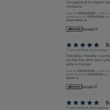
J'ai apprécié le respect de
livraisons
Avis du
08/04/2026
, suite à 
expérience du
07/01/2026
par
Anne Marie A.
Utile
(0)
Signaler
5
/
Avis vérifié et récompensé
Très beau meuble 4 portes
qui fait bel effet dans une 
salle à manger
Avis du
03/03/2026
, suite à 
expérience du
15/12/2025
par
Sylvie A.
Utile
(1)
Signaler
5
/
Avis vérifié et récompensé