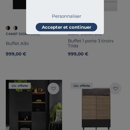
Personnaliser
Accepter et continuer
CAMIF SIGNATURE
CAMIF SIGNATURE
Buffet 1 porte 3 tiroirs
Buffet Albi
Tilda
999,00 €
999,00 €
Liv. offerte
Liv. offerte