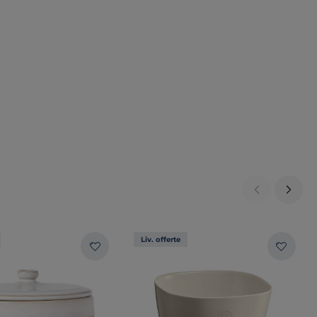
Liv. offerte