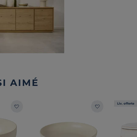
I AIMÉ
Liv. offerte