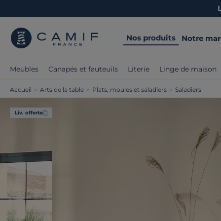
Nos produits
Notre ma
Meubles
Canapés et fauteuils
Literie
Linge de maison
Accueil
>
Arts de la table
>
Plats, moules et saladiers
>
Saladiers
Liv. offerte