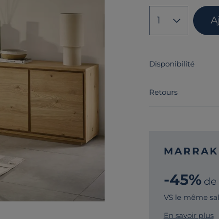
1
A
Disponibilité
Retours
MARRAK
-45%
de
VS le même sal
En savoir plus