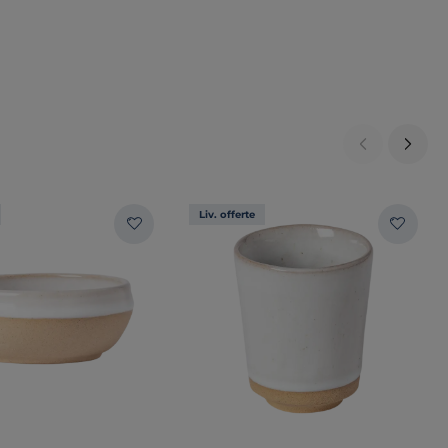
Liv. offerte