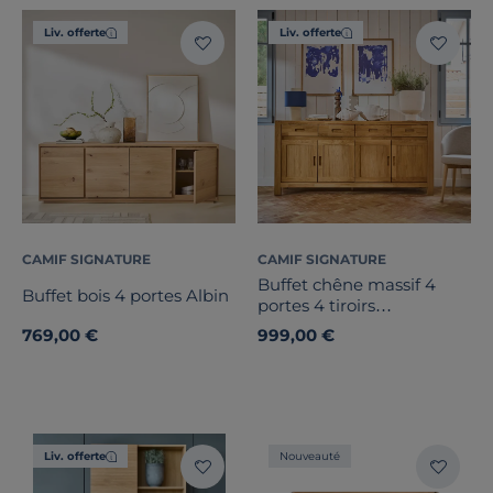
Liv. offerte
Liv. offerte
CAMIF SIGNATURE
CAMIF SIGNATURE
Buffet chêne massif 4
Buffet bois 4 portes Albin
portes 4 tiroirs
Luminescence
769,00 €
999,00 €
Liv. offerte
Nouveauté