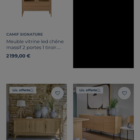
Pays de fabrication
CAMIF SIGNATURE
Meuble vitrine led chêne
massif 2 portes 1 tiroir
Charles
2 199,00 €
Liv. offerte
Liv. offerte