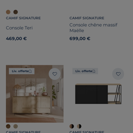
CAMIF SIGNATURE
CAMIF SIGNATURE
Console chêne massif
Console Teri
Maëlle
469,00 €
699,00 €
Liv. offerte
Liv. offerte
CAMIF SIGNATURE
CAMIF SIGNATURE