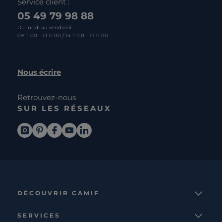
Service client :
05 49 79 98 88
Du lundi au vendredi :
09 h 00 – 13 h 00 / 14 h 00 – 17 h 00
Nous écrire
Retrouvez-nous
SUR LES RÉSEAUX
DÉCOUVRIR CAMIF
La marque
SERVICES
Notre mission