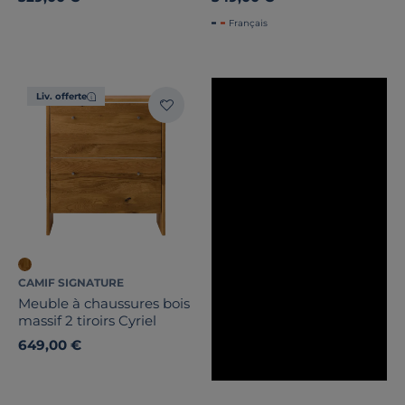
Français
Liv. offerte
CAMIF SIGNATURE
Meuble à chaussures bois
massif 2 tiroirs Cyriel
649,00 €