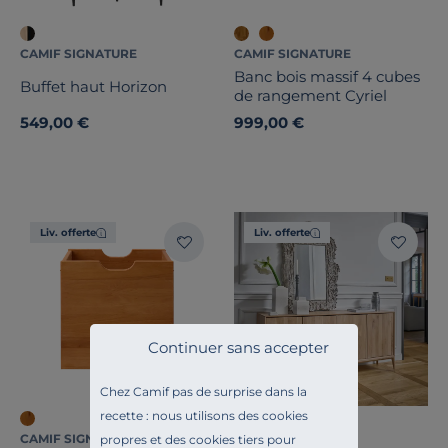
CAMIF SIGNATURE
CAMIF SIGNATURE
Banc bois massif 4 cubes
Buffet haut Horizon
de rangement Cyriel
549,00 €
999,00 €
Liv. offerte
Liv. offerte
Continuer sans accepter
Chez Camif pas de surprise dans la
recette : nous utilisons des cookies
CAMIF SIGNATURE
CAMIF SIGNATURE
propres et des cookies tiers pour