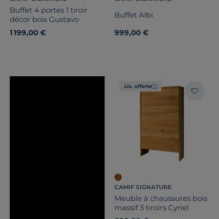
Buffet 4 portes 1 tiroir
Buffet Albi
décor bois Gustavo
1 199,00 €
999,00 €
Liv. offerte
CAMIF SIGNATURE
Meuble à chaussures bois
massif 3 tiroirs Cyriel