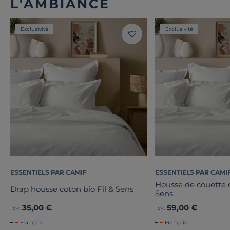
L'AMBIANCE
Exclusivité
Exclusivité
ESSENTIELS PAR CAMIF
ESSENTIELS PAR CAMI
Housse de couette c
Drap housse coton bio Fil & Sens
Sens
35,00 €
59,00 €
Dès
Dès
Français
Français