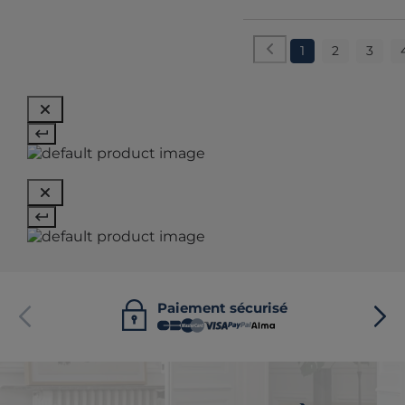
1
2
3
Paiement sécurisé