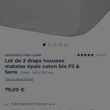
ESSENTIELS PAR CAMIF
176
avis
Lot de 2 draps housses
matelas épais coton bio Fil &
Sens
-
Galet
-
140 x 200 cm
Voir la description
79,00 €
Fabriqué en France