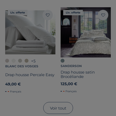
Liv. offerte
Liv. offerte
+5
SANDERSON
BLANC DES VOSGES
Drap housse satin
Drap housse Percale Easy
Brocéliande
125,00 €
49,00 €
Français
Français
Voir tout