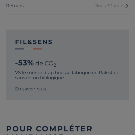
Retours
Sous 30 jours
FIL&SENS
-53%
de CO
2
VS le même drap housse fabriqué en Pakistan
sans coton biologique
En savoir plus
POUR COMPLÉTER