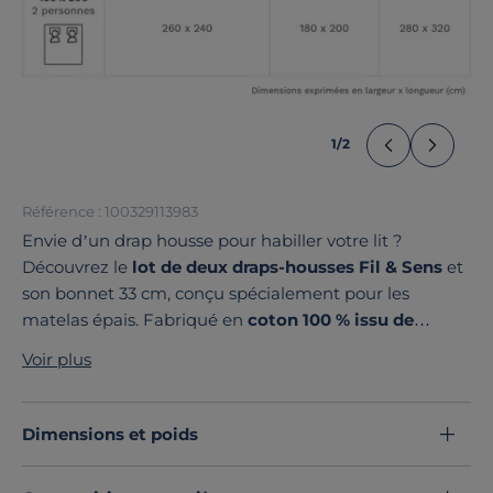
1
/
2
Référence : 100329113983
Envie d’un drap housse pour habiller votre lit ?
Découvrez le
lot de deux draps-housses Fil & Sens
et
son bonnet 33 cm, conçu spécialement pour les
matelas épais. Fabriqué en
coton 100 % issu de
l’agriculture biologique
avec un tissage de 57
Voir plus
fils/cm², il épouse parfaitement les contours de votre
literie, sans jamais glisser.
Fabriqué avec soin en France
et disponible dans une
Dimensions et poids
large gamme de couleurs et de tailles
, il s’harmonise
facilement avec votre linge de lit pour créer des mix