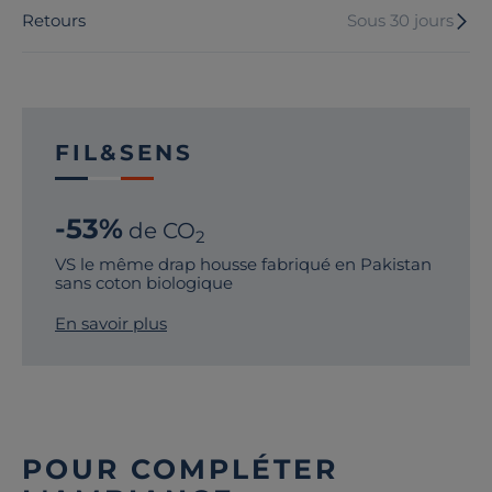
Retours
Sous 30 jours
FIL&SENS
-53%
de CO
2
VS le même drap housse fabriqué en Pakistan
sans coton biologique
En savoir plus
POUR COMPLÉTER