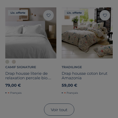
Liv. offerte
Liv. offerte
CAMIF SIGNATURE
TRADILINGE
Drap housse literie de
Drap housse coton brut
relaxation percale bio
Amazonia
Elise
79,00 €
59,00 €
Français
Français
Voir tout