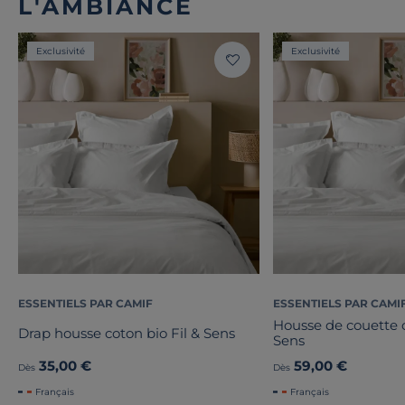
L'AMBIANCE
Exclusivité
Exclusivité
ESSENTIELS PAR CAMIF
ESSENTIELS PAR CAMI
Housse de couette c
Drap housse coton bio Fil & Sens
Sens
35,00 €
59,00 €
Dès
Dès
Français
Français