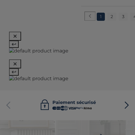
1
2
3
Paiement sécurisé