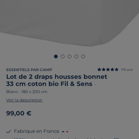
ESSENTIELS PAR CAMIF
176
avis
Lot de 2 draps housses bonnet
33 cm coton bio Fil & Sens
-
Blanc
-
180 x 200 cm
Voir la description
99,00 €
Fabriqué en France