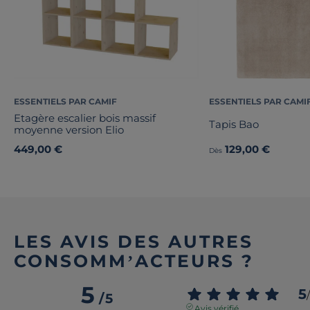
ESSENTIELS PAR CAMIF
ESSENTIELS PAR CAMI
Etagère escalier bois massif
Tapis Bao
moyenne version Elio
449,00 €
129,00 €
Dès
LES AVIS DES AUTRES
CONSOMM’ACTEURS ?
5
5
/
/
5
Avis vérifié