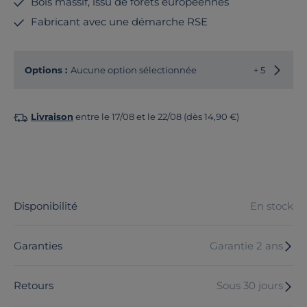
Bois massif, issu de forêts européennes
Fabricant avec une démarche RSE
Options :
Aucune option sélectionnée
+ 5
Livraison
entre le 17/08 et le 22/08 (dès 14,90 €)
Disponibilité
En stock
Garanties
Garantie 2 ans
Retours
Sous 30 jours