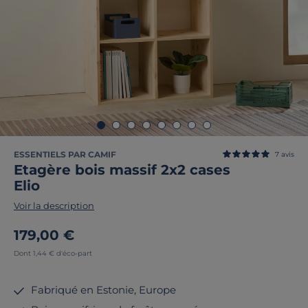
ESSENTIELS PAR CAMIF
7
avis
Etagère bois massif 2x2 cases
Elio
Voir la description
179,00 €
Dont 1,44 € d'éco-part
Fabriqué en Estonie, Europe