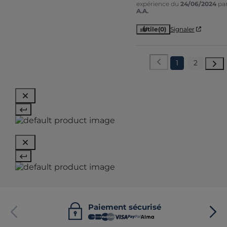
expérience du
24/06/2024
pa
A.A.
Utile
(0)
Signaler
1
2
Paiement sécurisé