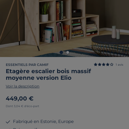
ESSENTIELS PAR CAMIF
1
avis
Etagère escalier bois massif
moyenne version Elio
Voir la description
449,00 €
Dont 3,04 € d'éco-part
Fabriqué en Estonie, Europe