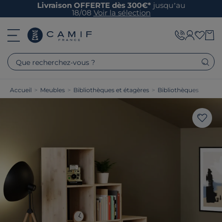
Livraison OFFERTE dès 300€*
jusqu’au
18/08
Voir la sélection
Que recherchez-vous ?
Accueil
>
Meubles
>
Bibliothèques et étagères
>
Bibliothèques