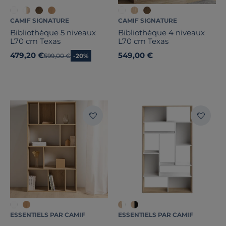
CAMIF SIGNATURE
CAMIF SIGNATURE
Bibliothèque 5 niveaux
Bibliothèque 4 niveaux
L70 cm Texas
L70 cm Texas
479,20 €
549,00 €
Ancien prix
599,00 €
-20%
ESSENTIELS PAR CAMIF
ESSENTIELS PAR CAMIF