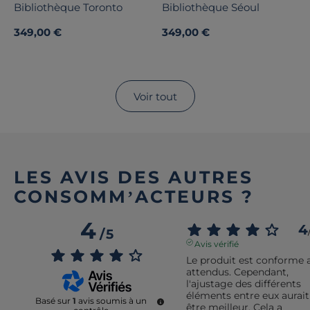
Bibliothèque Toronto
Bibliothèque Séoul
349,00 €
349,00 €
Voir tout
LES AVIS DES AUTRES
CONSOMM’ACTEURS ?
4
4
/
5
Avis vérifié
Le produit est conforme a
attendus. Cependant, 
l'ajustage des différents 
éléments entre eux aurait
Basé sur
1
avis soumis à un
être meilleur. Cela a 