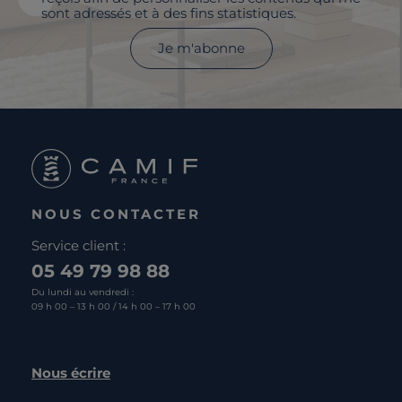
sont adressés et à des fins statistiques.
Je m'abonne
NOUS CONTACTER
Service client :
05 49 79 98 88
Du lundi au vendredi :
09 h 00 – 13 h 00 / 14 h 00 – 17 h 00
Nous écrire