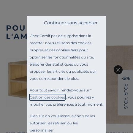
Continuer sans accepter
POUR COMPLÉTER
L'AMBIANCE
Chez Camif pas de surprise dans la
recette : nous utilisons des cookies
propres et des cookies tiers pour
optimiser les fonctionnalités du site,
élaborer des statistiques ou vous
proposer les articles ou publicités qui
-5%
vous correspondent le plus.
P
O
Pour tout savoir, rendez-vous sur "
U
R
Gestion des cookies
". Vous pourrez y
V
O
modifier vos préférences à tout moment.
U
S
Bien sûr on vous laisse le choix de les
autoriser, les refuser, ou les
personnaliser.