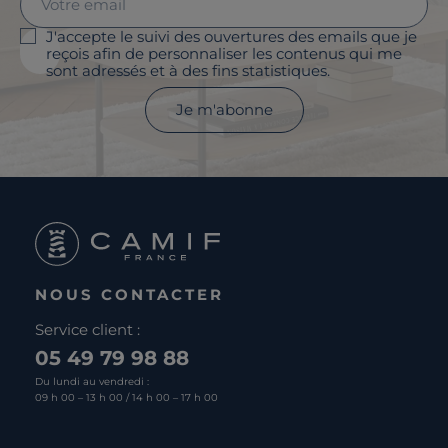
J'accepte le suivi des ouvertures des emails que je
reçois afin de personnaliser les contenus qui me
sont adressés et à des fins statistiques.
Je m'abonne
NOUS CONTACTER
Service client :
05 49 79 98 88
Du lundi au vendredi :
09 h 00 – 13 h 00 / 14 h 00 – 17 h 00