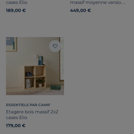
cases Elio
massif moyenne version
Elio
189,00 €
449,00 €
ESSENTIELS PAR CAMIF
Etagère bois massif 2x2
cases Elio
179,00 €