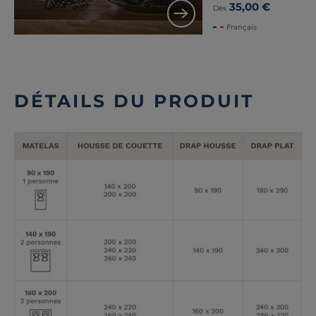
35,00 €
Dès
Français
DÉTAILS DU PRODUIT