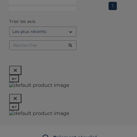
2
étoiles
0
1
1
étoile
0
Trier les avis