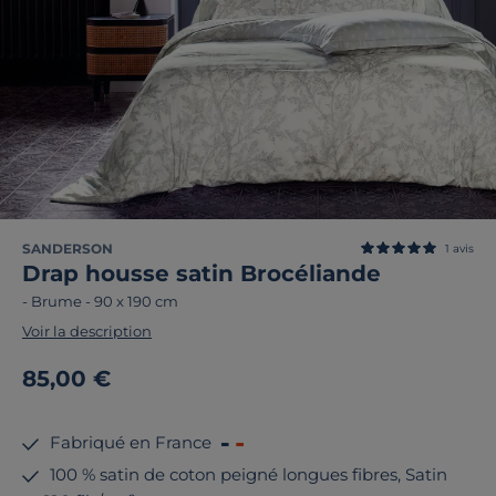
SANDERSON
1
avis
Drap housse satin Brocéliande
-
Brume
-
90 x 190 cm
Voir la description
85,00 €
Fabriqué en France
100 % satin de coton peigné longues fibres, Satin