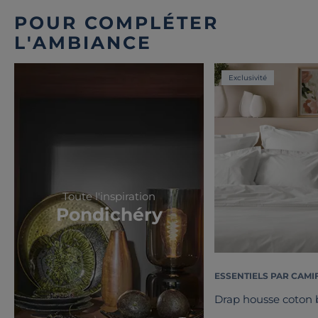
POUR COMPLÉTER
L'AMBIANCE
Exclusivité
Toute l'inspiration
Pondichéry
ESSENTIELS PAR CAMI
Drap housse coton b