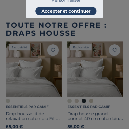
Personnaliser
Accepter et continuer
TOUTE NOTRE OFFRE :
DRAPS HOUSSE
Exclusivité
Exclusivité
ESSENTIELS PAR CAMIF
ESSENTIELS PAR CAMIF
Drap housse lit de
Drap housse grand
relaxation coton bio Fil &
bonnet 40 cm coton bio
Sens
Fil & Sens
65,00 €
55,00 €