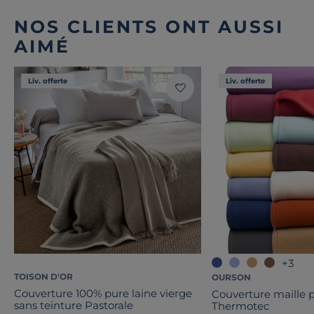
NOS CLIENTS ONT AUSSI
AIMÉ
Liv. offerte
Liv. offerte
+3
TOISON D'OR
OURSON
Couverture 100% pure laine vierge
Couverture maille p
sans teinture Pastorale
Thermotec