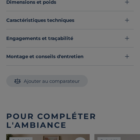
Dimensions et poids
sans transpiration car elle laisse le corps respirer.
Découvrez toute notre sélection :
Couvertures
Caractéristiques techniques
Engagements et traçabilité
Montage et conseils d'entretien
Ajouter au comparateur
POUR COMPLÉTER
L'AMBIANCE