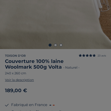
TOISON D'OR
23
avis
Couverture 100% laine
Woolmark 500g Volta
-
Naturel
-
240 x 260 cm
Voir la description
189,00 €
Fabriqué en France