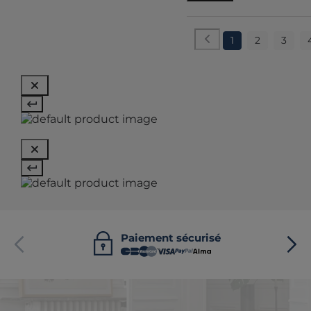
1
2
3
Paiement sécurisé