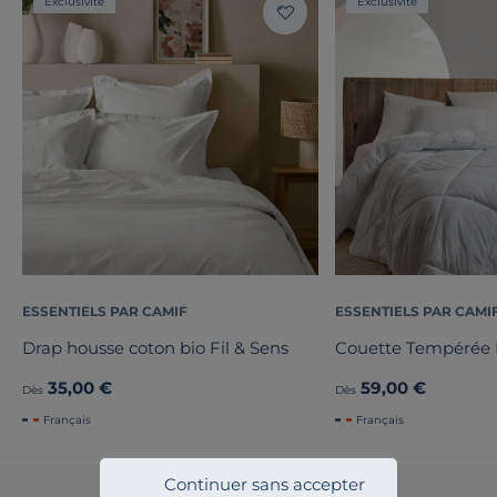
Exclusivité
Exclusivité
ESSENTIELS PAR CAMIF
ESSENTIELS PAR CAMI
Drap housse coton bio Fil & Sens
Couette Tempérée
35,00 €
59,00 €
Dès
Dès
Français
Français
Continuer sans accepter