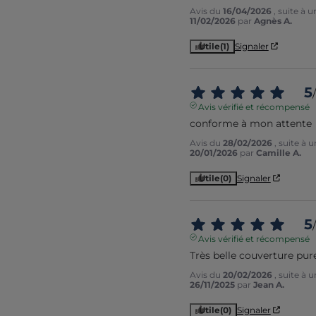
Avis du
16/04/2026
, suite à 
11/02/2026
par
Agnès A.
Utile
(1)
Signaler
5
/
Avis vérifié et récompensé
conforme à mon attente
Avis du
28/02/2026
, suite à 
20/01/2026
par
Camille A.
Utile
(0)
Signaler
5
/
Avis vérifié et récompensé
Très belle couverture pure
Avis du
20/02/2026
, suite à 
26/11/2025
par
Jean A.
Utile
(0)
Signaler