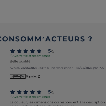
 CONSOMM’ACTEURS ?
5
/
5
Avis vérifié et récompensé
Belle qualité
Avis du
22/06/2026
, suite à une expérience du
18/04/2026
par
P.A.
Utile
(0)
Signaler
5
/
5
Avis vérifié et récompensé
La couleur, les dimensions correspondent à la description 