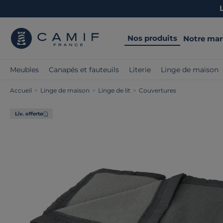
Nos produits
Notre ma
Meubles
Canapés et fauteuils
Literie
Linge de maison
Accueil
>
Linge de maison
>
Linge de lit
>
Couvertures
Liv. offerte