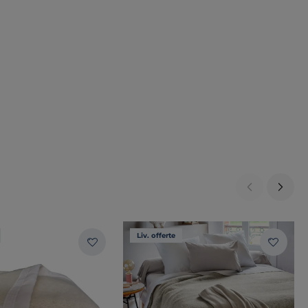
Liv. offerte