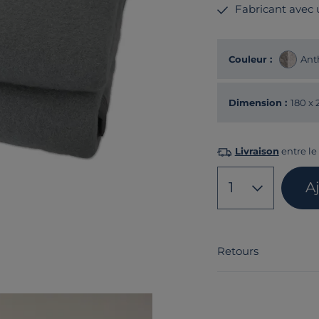
Fabricant avec
Couleur :
Ant
Dimension :
180 x
Livraison
entre le 
1
A
Retours