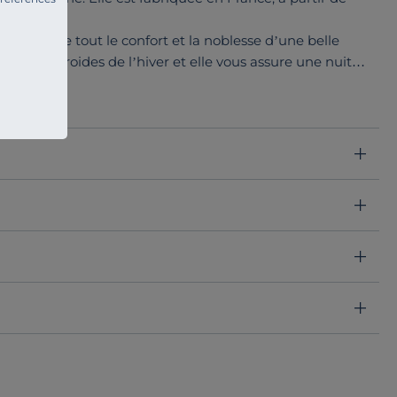
us apporte tout le confort et la noblesse d’une belle
uits très froides de l’hiver et elle vous assure une nuit