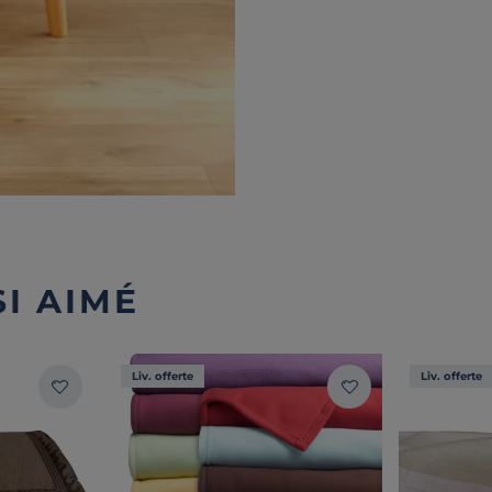
I AIMÉ
Liv. offerte
Liv. offerte