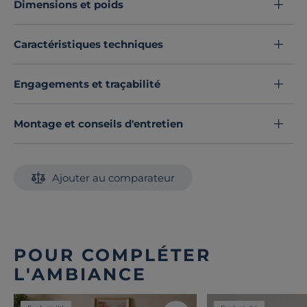
Dimensions et poids
sans transpiration car elle laisse le corps respirer.
Découvrez toute notre sélection :
Couvertures
Caractéristiques techniques
Engagements et traçabilité
Montage et conseils d'entretien
Ajouter au comparateur
POUR COMPLÉTER
L'AMBIANCE