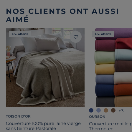
NOS CLIENTS ONT AUSSI
AIMÉ
Liv. offerte
Liv. offerte
+3
TOISON D'OR
OURSON
Couverture 100% pure laine vierge
Couverture maille p
sans teinture Pastorale
Thermotec