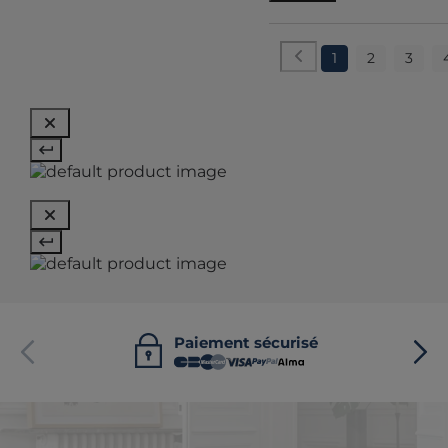
1
2
3
Paiement sécurisé