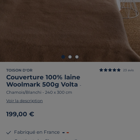
TOISON D'OR
23
avis
Couverture 100% laine
Woolmark 500g Volta
-
Chamois/Blanchi
-
240 x 300 cm
Voir la description
199,00 €
Fabriqué en France