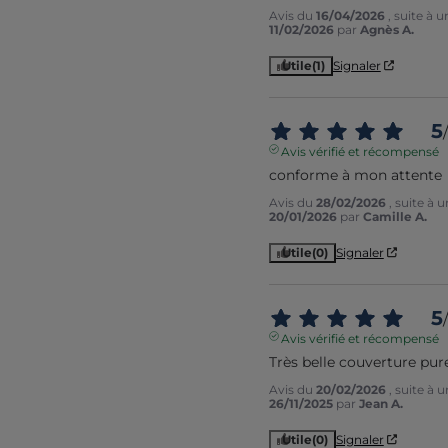
Avis du
16/04/2026
, suite à 
11/02/2026
par
Agnès A.
Utile
(1)
Signaler
5
/
Avis vérifié et récompensé
conforme à mon attente
Avis du
28/02/2026
, suite à 
20/01/2026
par
Camille A.
Utile
(0)
Signaler
5
/
Avis vérifié et récompensé
Très belle couverture pure
Avis du
20/02/2026
, suite à 
26/11/2025
par
Jean A.
Utile
(0)
Signaler