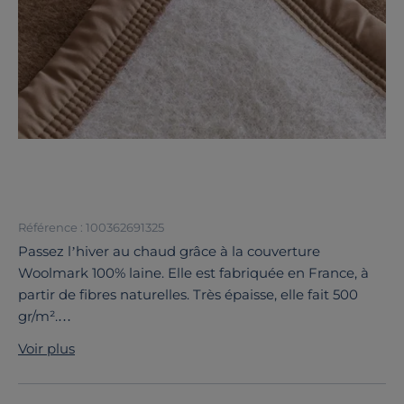
Référence : 100362691325
Passez l’hiver au chaud grâce à la couverture
Woolmark 100% laine. Elle est fabriquée en France, à
partir de fibres naturelles. Très épaisse, elle fait 500
gr/m².
Indémodable et confortable, cette couverture tissée
Voir plus
vous apporte tout le confort et la noblesse d’une belle
matière naturelle. Elle est parfaite pour réchauffer les
nuits très froides de l’hiver et elle vous assure une nuit