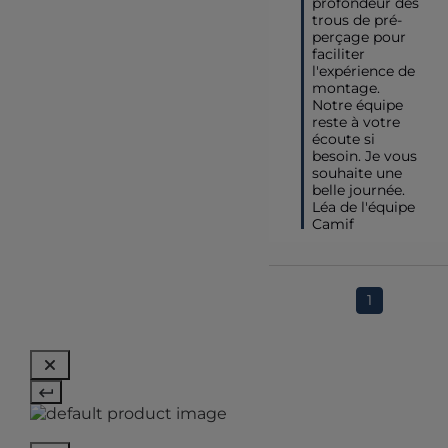
profondeur des 
trous de pré-
perçage pour 
faciliter 
l'expérience de 
montage.

Notre équipe 
reste à votre 
écoute si 
besoin. Je vous 
souhaite une 
belle journée. 
Léa de l'équipe 
Camif
1