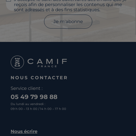
reçois afin de personnaliser les contenus qui me
sont adressés et à des fins statistiques.
Je m'abonne
NOUS CONTACTER
Service client :
05 49 79 98 88
Du lundi au vendredi :
09 h 00 – 13 h 00 / 14 h 00 – 17 h 00
Nous écrire