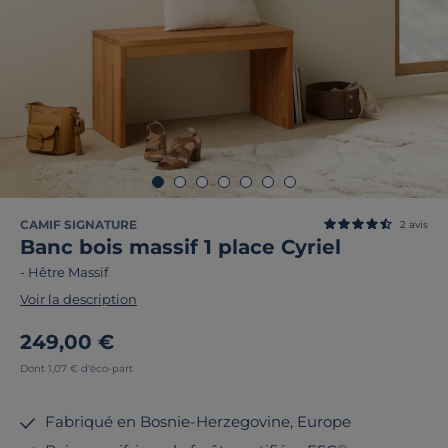
CAMIF SIGNATURE
2
avis
Banc bois massif 1 place Cyriel
-
Hêtre Massif
Voir la description
249,00 €
Dont 1,07 € d'éco-part
Fabriqué en Bosnie-Herzegovine, Europe