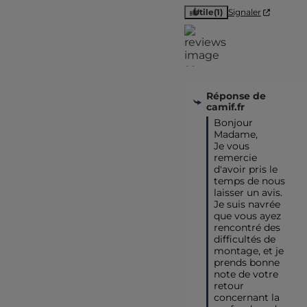
Utile
(1)
Signaler
Réponse de
camif.fr
Bonjour 
Madame,

Je vous 
remercie 
d'avoir pris le 
temps de nous 
laisser un avis. 
Je suis navrée 
que vous ayez 
rencontré des 
difficultés de 
montage, et je 
prends bonne 
note de votre 
retour 
concernant la 