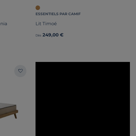
ESSENTIELS PAR CAMIF
ania
Lit Timoé
249,00 €
Dès