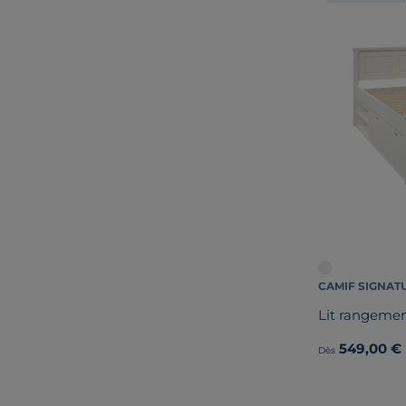
CAMIF SIGNAT
Lit rangement
549,00 €
Dès