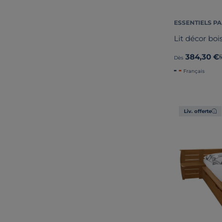
ESSENTIELS PA
Lit décor bo
384,30 €
Dès
Français
Liv. offerte