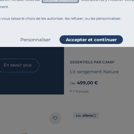
ment.
 vous laisse le choix de les autoriser, les refuser, ou les personnaliser.
Personnaliser
Accepter et continuer
ESSENTIELS PAR CAMIF
Lit rangement Nature
499,00 €
Dès
Français
Liv. offerte