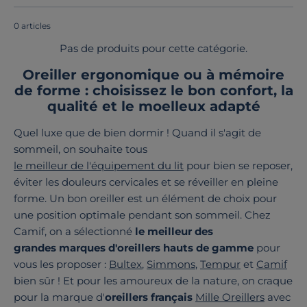
Europe
!
0 articles
Pas de produits pour cette catégorie.
Oreiller ergonomique ou à mémoire
de forme : choisissez le bon confort, la
qualité et le moelleux adapté
Quel luxe que de bien dormir ! Quand il s'agit de
sommeil, on souhaite tous
le meilleur de l'équipement du lit
pour bien se reposer,
éviter les douleurs cervicales et se réveiller en pleine
forme. Un bon oreiller est un élément de choix pour
une position optimale pendant son sommeil. Chez
Camif, on a sélectionné
le meilleur des
grandes marques d'oreillers hauts de gamme
pour
vous les proposer :
Bultex
,
Simmons
,
Tempur
et
Camif
bien sûr ! Et pour les amoureux de la nature, on craque
pour la marque d'
oreillers français
Mille Oreillers
avec