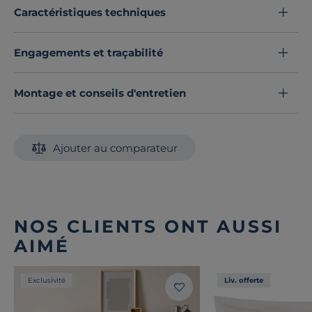
en moments de pur bien-être.
Caractéristiques techniques
Découvrez toute notre sélection :
Taies d'oreiller
Engagements et traçabilité
Montage et conseils d'entretien
Ajouter au comparateur
NOS CLIENTS ONT AUSSI
AIMÉ
Exclusivité
Liv. offerte