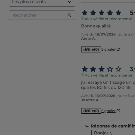
5
/
Avis vérifié et récompensé
Bonne qualité.
Avis du
19/07/2026
, suite à 
Anne A.
Utile
(0)
Signaler
3
/
Avis vérifié et récompensé
j'ai essayé un tissage un 
que les 80 fils ou 120 fils
Avis du
13/07/2026
, suite à 
Josette A.
Utile
(0)
Signaler
Réponse de
camif.fr
Bonjour, 
