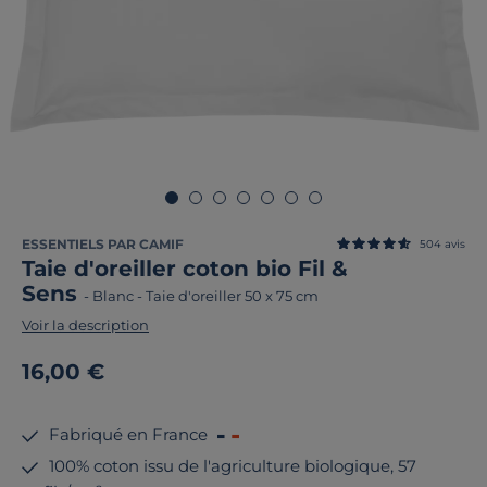
ESSENTIELS PAR CAMIF
504
avis
Taie d'oreiller coton bio Fil &
Sens
-
Blanc
-
Taie d'oreiller 50 x 75 cm
Voir la description
16,00 €
Fabriqué en France
100% coton issu de l'agriculture biologique, 57