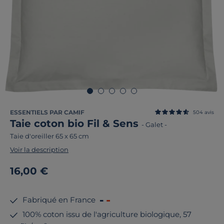
ESSENTIELS PAR CAMIF
504
avis
Taie coton bio Fil & Sens
-
Galet
-
Taie d'oreiller 65 x 65 cm
Voir la description
16,00 €
Fabriqué en France
100% coton issu de l'agriculture biologique, 57