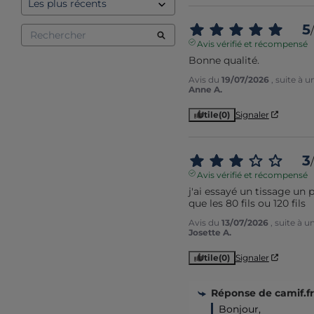
5
/
Avis vérifié et récompensé
Bonne qualité.
Avis du
19/07/2026
, suite à 
Anne A.
Utile
(0)
Signaler
3
/
Avis vérifié et récompensé
j'ai essayé un tissage un 
que les 80 fils ou 120 fils
Avis du
13/07/2026
, suite à 
Josette A.
Utile
(0)
Signaler
Réponse de
camif.fr
Bonjour, 
