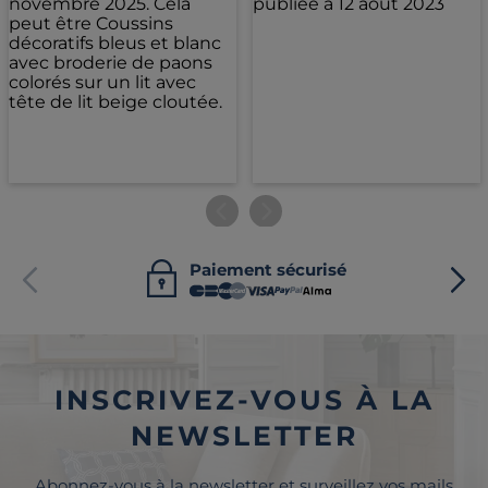
Paiement sécurisé
INSCRIVEZ-VOUS À LA
NEWSLETTER
Abonnez-vous à la newsletter et surveillez vos mails