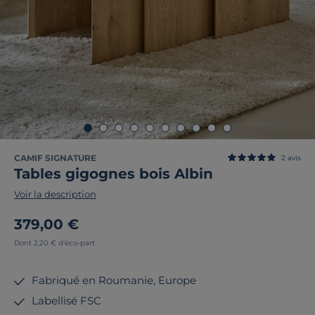
CAMIF SIGNATURE
2
avis
Tables gigognes bois Albin
Voir la description
379,00 €
Dont 2,20 € d'éco-part
Fabriqué en Roumanie, Europe
Labellisé FSC