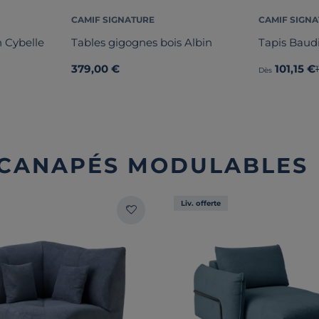
CAMIF SIGNATURE
CAMIF SIGN
 Cybelle
Tables gigognes bois Albin
Tapis Baud
379,00 €
101,15 €
Dès
: CANAPÉS MODULABLES
Liv. offerte