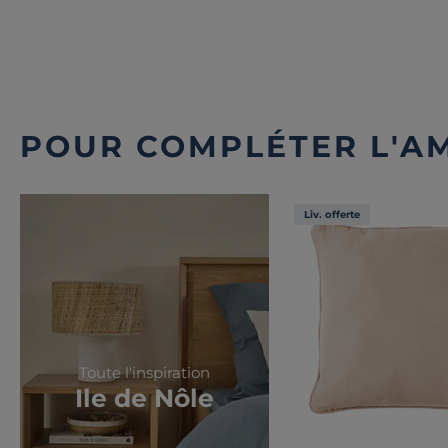
POUR COMPLÉTER L'A
Liv. offerte
Toute l'inspiration
Ile de Nôle