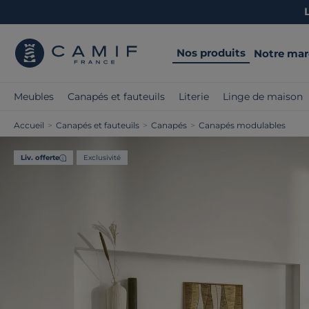
Nos produits
Notre ma
Meubles
Canapés et fauteuils
Literie
Linge de maison
Accueil
>
Canapés et fauteuils
>
Canapés
>
Canapés modulables
Liv. offerte
Exclusivité