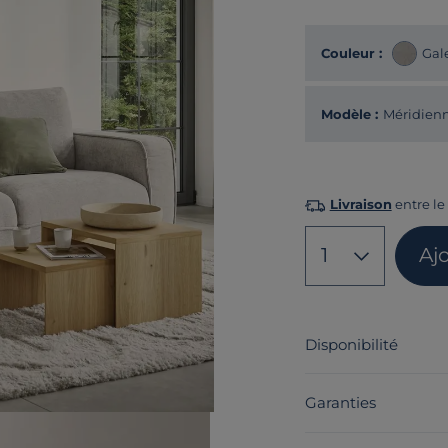
Couleur :
Gal
Modèle :
Méridien
Livraison
entre le 
1
Aj
Disponibilité
Garanties