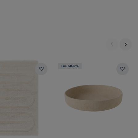
Liv. offerte