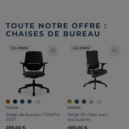
TOUTE NOTRE OFFRE :
CHAISES DE BUREAU
Liv. offerte
Liv. offerte
+3
+2
FLOKK
SOKOA
Siège de bureau TrilloPro
Siége Wi-Max avec
20ST
accoudoirs
289,00 €
489,00 €