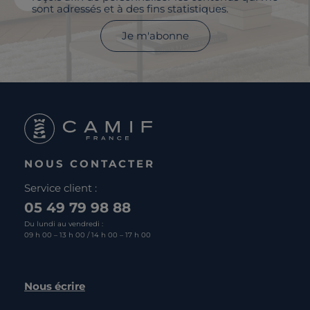
sont adressés et à des fins statistiques.
Je m'abonne
NOUS CONTACTER
Service client :
05 49 79 98 88
Du lundi au vendredi :
09 h 00 – 13 h 00 / 14 h 00 – 17 h 00
Nous écrire