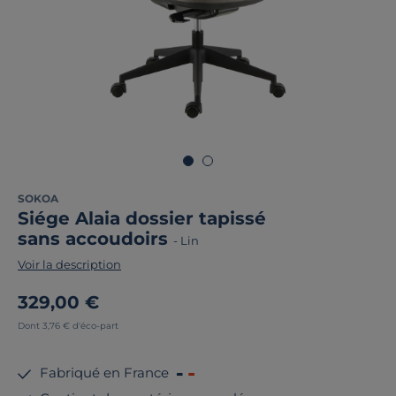
SOKOA
Siége Alaia dossier tapissé
sans accoudoirs
-
Lin
Voir la description
329,00 €
Dont 3,76 € d'éco-part
Fabriqué en France