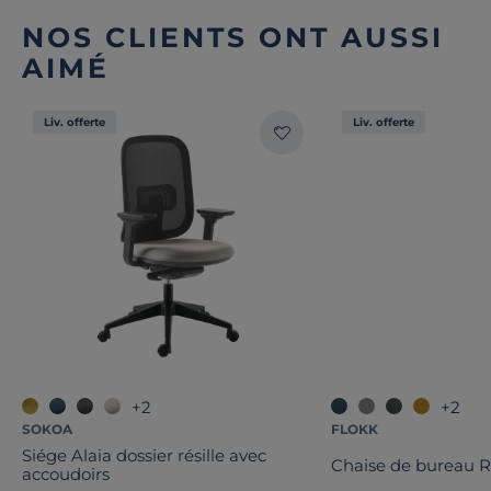
NOS CLIENTS ONT AUSSI
AIMÉ
Liv. offerte
Liv. offerte
+2
+2
SOKOA
FLOKK
Siége Alaia dossier résille avec
Chaise de bureau R
accoudoirs