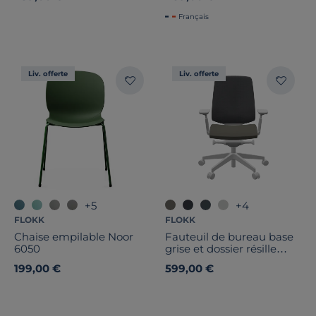
Français
Liv. offerte
Liv. offerte
+5
+4
FLOKK
FLOKK
Chaise empilable Noor
Fauteuil de bureau base
6050
grise et dossier résille
Light Up 250SL
199,00 €
599,00 €