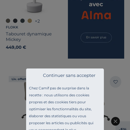
+2
FLOKK
Tabouret dynamique
Mickey
449,00 €
Continuer sans accepter
Liv. offerte
Liv. offerte
Chez Camif pas de surprise dans la
recette : nous utilisons des cookies
propres et des cookies tiers pour
optimiser les fonctionnalités du site,
élaborer des statistiques ou vous
proposer les articles ou publicités qui
-5%
vous correspondent le plus.