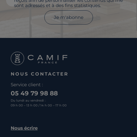
reçois afin de personnaliser les contenus qui me
sont adressés et à des fins statistiques.
Je m'abonne
NOUS CONTACTER
Service client :
05 49 79 98 88
Du lundi au vendredi :
09 h 00 – 13 h 00 / 14 h 00 – 17 h 00
Nous écrire