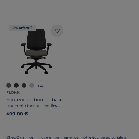
Liv. offerte
+4
FLOKK
Fauteuil de bureau base
noire et dossier résille
Light Up 250SL
499,00 €
Chez Camif, on innove en permanence. Notre équipe éditoriale a