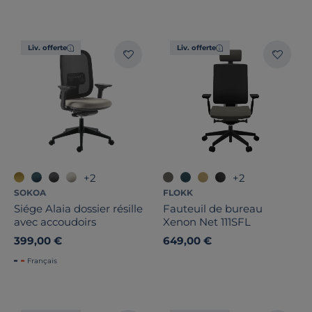
Pays de fabrication
Liv. offerte
Liv. offerte
+2
+2
SOKOA
FLOKK
Siége Alaia dossier résille
Fauteuil de bureau
avec accoudoirs
Xenon Net 111SFL
399,00 €
649,00 €
Français