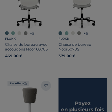
+5
+5
FLOKK
FLOKK
Chaise de bureau avec
Chaise de bureau
accoudoirs Noor 6070S
Noor6070S
469,00 €
379,00 €
Liv. offerte