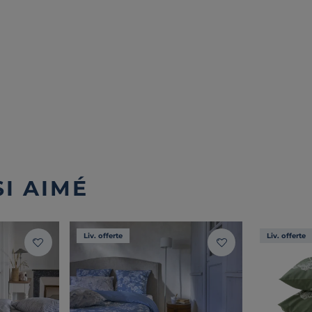
I AIMÉ
Liv. offerte
Liv. offerte