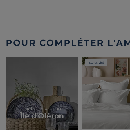
POUR COMPLÉTER L'A
Exclusivité
Toute l'inspiration
Île d'Oléron