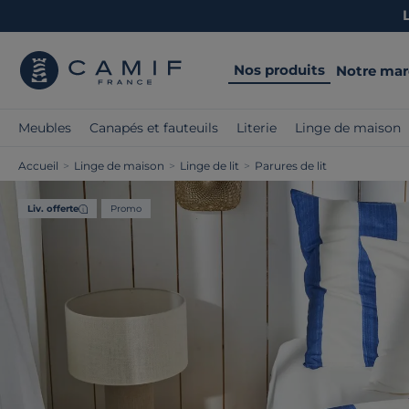
Nos produits
Notre ma
Meubles
Canapés et fauteuils
Literie
Linge de maison
Accueil
>
Linge de maison
>
Linge de lit
>
Parures de lit
Liv. offerte
Promo