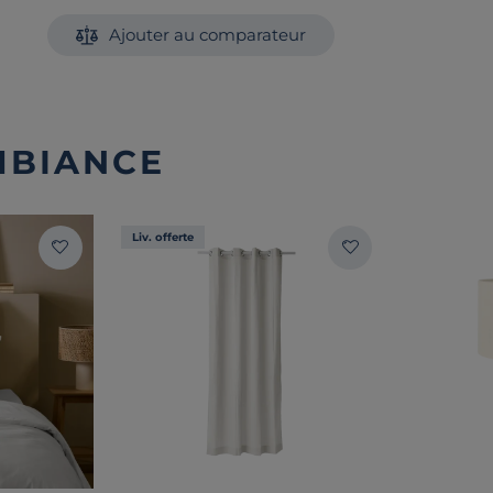
Ajouter au comparateur
MBIANCE
Liv. offerte