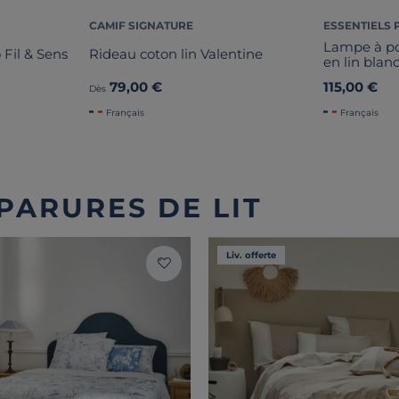
CAMIF SIGNATURE
ESSENTIELS 
Lampe à pos
 Fil & Sens
Rideau coton lin Valentine
en lin bla
79,00 €
115,00 €
Dès
Français
Français
PARURES DE LIT
Liv. offerte