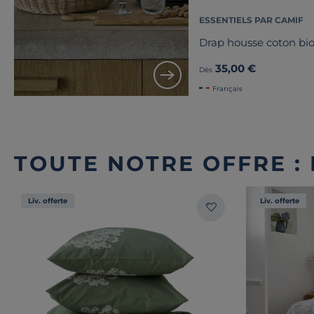
ESSENTIELS PAR CAMIF
Drap housse coton bio
35,00 €
Dès
Français
TOUTE NOTRE OFFRE : 
Liv. offerte
Liv. offerte