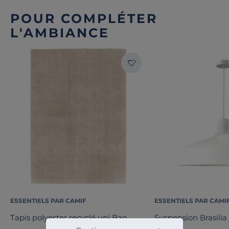
POUR COMPLÉTER
L'AMBIANCE
ESSENTIELS PAR CAMIF
ESSENTIELS PAR CAMI
Tapis polyester recyclé uni Bao
Suspension Brasilia