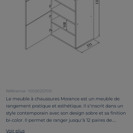
Référence : 100202121151
Le meuble à chaussures Morance est un meuble de
rangement pratique et esthétique. Il s’inscrit dans un
style contemporain avec son design sobre et sa finition
bi-color. Il permet de ranger jusqu’à 12 paires de
chaussures, en pointure 47. Il présente 3 portes avec 6
Voir plus