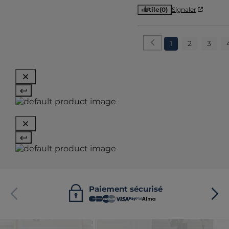
Utile
(0)
Signaler
1
2
3
Paiement sécurisé