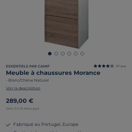
ESSENTIELS PAR CAMIF
57
avis
Meuble à chaussures Morance
-
Blanc/Chêne Naturel
Voir la description
289,00 €
Dont 3,14 € d'éco-part
Fabriqué au Portugal, Europe