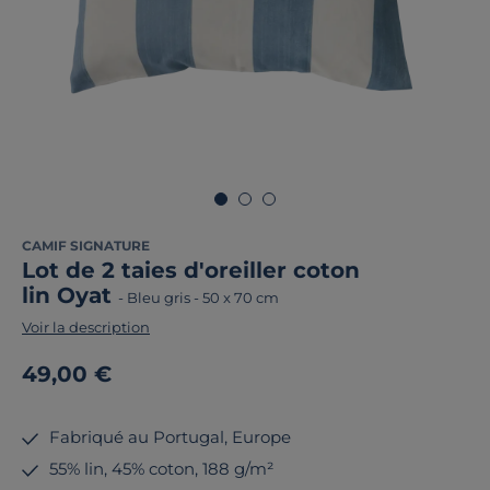
CAMIF SIGNATURE
Lot de 2 taies d'oreiller coton
lin Oyat
-
Bleu gris
-
50 x 70 cm
Voir la description
49,00 €
Fabriqué au Portugal, Europe
55% lin, 45% coton, 188 g/m²