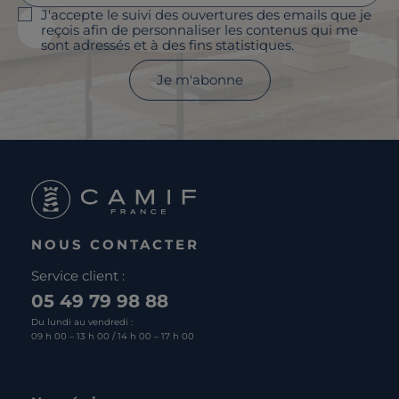
J'accepte le suivi des ouvertures des emails que je
reçois afin de personnaliser les contenus qui me
sont adressés et à des fins statistiques.
Je m'abonne
NOUS CONTACTER
Service client :
05 49 79 98 88
Du lundi au vendredi :
09 h 00 – 13 h 00 / 14 h 00 – 17 h 00