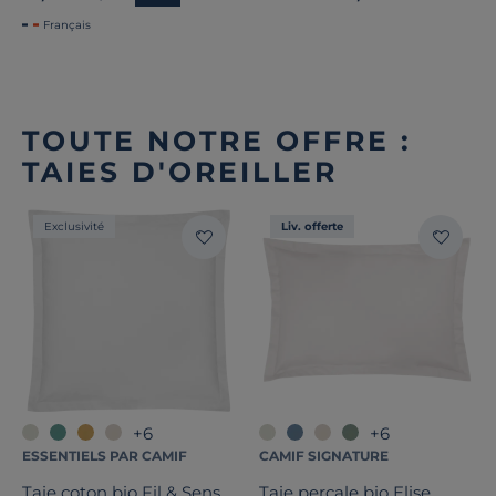
Français
TOUTE NOTRE OFFRE :
TAIES D'OREILLER
Exclusivité
Liv. offerte
+6
+6
ESSENTIELS PAR CAMIF
CAMIF SIGNATURE
Taie coton bio Fil & Sens
Taie percale bio Elise